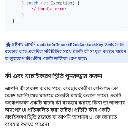
}
catch
(
e
:
Exception
)
{
// Handle error.
}
}
দ্রষ্টব্য:
আপনি
ওভারলোড
updateOrInsertE2eeContactKey
ব্যবহার করে একাধিক পরিচিতির সাথে একটি কী সংযুক্ত করতে পারেন
যা লুকআপ কীগুলির একটি তালিকা গ্রহণ করে৷
কী এবং যাচাইকরণ স্থিতি পুনরুদ্ধার করুন
আপনি কী প্রকাশ করার পরে, ব্যবহারকারীরা ব্যক্তিগত QR
কোড স্ক্যানিংয়ের মাধ্যমে সেগুলি যাচাই করতে পারে। একটি
কথোপকথন একটি যাচাই কী ব্যবহার করছে কিনা তা আপনার
অ্যাপের UI প্রতিফলিত করা উচিত। প্রতিটি কীর একটি
যাচাইকরণ স্থিতি রয়েছে যা আপনি আপনার UI কে জানাতে
ব্যবহার করতে পারেন।