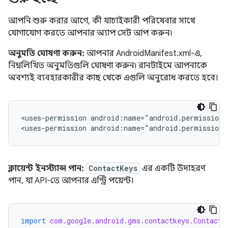
আপনি শুরু করার আগে, কী যাচাইকারী পরিষেবার সাথে
যোগাযোগ করতে আপনার অ্যাপ সেট আপ করুন৷
অনুমতি ঘোষণা করুন:
আপনার AndroidManifest.xml-এ,
নিম্নলিখিত অনুমতিগুলি ঘোষণা করুন৷ রানটাইমে আপনাকে
অবশ্যই ব্যবহারকারীর কাছ থেকে এগুলি অনুরোধ করতে হবে।
<uses-permission
android:name="android.permission.
<uses-permission
android:name="android.permission
ক্লায়েন্ট ইনস্ট্যান্স পান:
ContactKeys
এর একটি উদাহরণ
পান, যা API-তে আপনার এন্ট্রি পয়েন্ট।
import
com.google.android.gms.contactkeys.ContactK