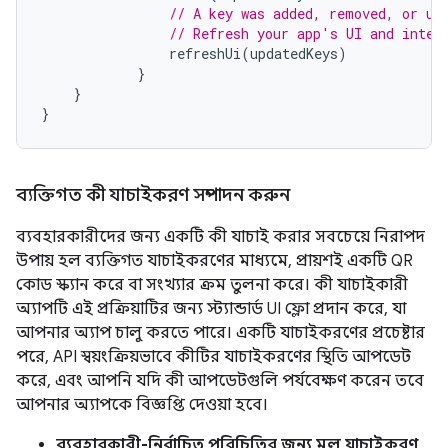
// A key was added, removed, or up
// Refresh your app's UI and inter
refreshUi
(
updatedKeys
)
}
}
}
ব্যক্তিগত কী যাচাইকরণ সম্পাদন করুন
ব্যবহারকারীদের জন্য একটি কী যাচাই করার সবচেয়ে নিরাপদ
উপায় হল ব্যক্তিগত যাচাইকরণের মাধ্যমে, প্রায়শই একটি QR
কোড স্ক্যান করে বা সংখ্যার ক্রম তুলনা করে। কী যাচাইকারী
অ্যাপটি এই প্রক্রিয়াটির জন্য স্ট্যান্ডার্ড UI ফ্লো প্রদান করে, যা
আপনার অ্যাপ চালু করতে পারে। একটি যাচাইকরণের প্রচেষ্টার
পরে, API স্বয়ংক্রিয়ভাবে কীটির যাচাইকরণের স্থিতি আপডেট
করে, এবং আপনি যদি কী আপডেটগুলি পর্যবেক্ষণ করেন তবে
আপনার অ্যাপকে বিজ্ঞপ্তি দেওয়া হবে।
ব্যবহারকারী-নির্বাচিত পরিচিতির জন্য মূল যাচাইকরণ