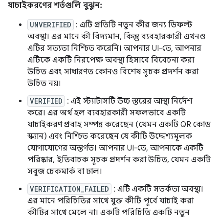
যাচাইকরণের শর্তগুলি বুঝুন:
UNVERIFIED
: এটি প্রতিটি নতুন কীর জন্য ডিফল্ট
অবস্থা। এর মানে কী বিদ্যমান, কিন্তু ব্যবহারকারী এখনও
এটির সত্যতা নিশ্চিত করেনি। আপনার UI-তে, আপনার
এটিকে একটি নিরপেক্ষ অবস্থা হিসাবে বিবেচনা করা
উচিত এবং সাধারণত কোনও বিশেষ সূচক প্রদর্শন করা
উচিত নয়।
VERIFIED
: এই স্ট্যাটাসটি উচ্চ স্তরের আস্থা নির্দেশ
করে। এর অর্থ হল ব্যবহারকারী সফলভাবে একটি
যাচাইকরণ প্রবাহ সম্পন্ন করেছেন (যেমন একটি QR কোড
স্ক্যান) এবং নিশ্চিত করেছেন যে কীটি উদ্দেশ্যমূলক
যোগাযোগের অন্তর্গত। আপনার UI-তে, আপনাকে একটি
পরিষ্কার, ইতিবাচক সূচক প্রদর্শন করা উচিত, যেমন একটি
সবুজ চেকমার্ক বা ঢাল।
VERIFICATION_FAILED
: এটি একটি সতর্কতা অবস্থা।
এর মানে পরিচিতির সাথে যুক্ত কীটি পূর্বে যাচাই করা
কীটির সাথে মেলে না। একটি পরিচিতি একটি নতুন