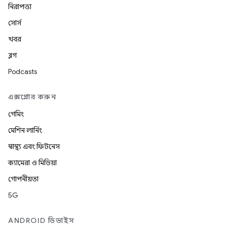
নিরাপত্তা
সোর্স
খবর
ব্লগ
Podcasts
এক্সপ্লোর করুন
গেমিং
মেশিন লার্নিং
স্বাস্থ্য এবং ফিটনেস
ক্যামেরা ও মিডিয়া
গোপনীয়তা
5G
ANDROID ডিভাইস