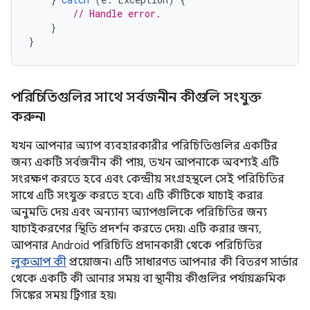
// Handle error.
}
}
পরিচিতিগুলির সাথে সর্বজনীন কীগুলি সংযুক্ত
করুন৷
যখন আপনার অ্যাপ ব্যবহারকারীর পরিচিতিগুলির একটির
জন্য একটি সর্বজনীন কী পায়, তখন আপনাকে অবশ্যই এটি
সংরক্ষণ করতে হবে এবং কেন্দ্রীয় সংগ্রহস্থলে সেই পরিচিতির
সাথে এটি সংযুক্ত করতে হবে৷ এটি কীটিকে যাচাই করার
অনুমতি দেয় এবং অন্যান্য অ্যাপগুলিকে পরিচিতির জন্য
যাচাইকরণের স্থিতি প্রদর্শন করতে দেয়৷ এটি করার জন্য,
আপনার Android পরিচিতি প্রদানকারী থেকে পরিচিতির
লুকআপ কী
প্রয়োজন৷ এটি সাধারণত আপনার কী বিতরণ সার্ভার
থেকে একটি কী আনার সময় বা স্থানীয় কীগুলির পর্যায়ক্রমিক
সিঙ্কের সময় ট্রিগার হয়৷