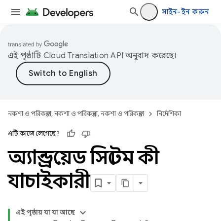
সাইন-ইন করুন
এই পৃষ্ঠাটি
Cloud Translation API
অনুবাদ করেছে।
নকশা ও পরিকল্পনা, নকশা ও পরিকল্পনা, নকশা ও পরিকল্পনা
নির্দেশিকা
এটি কাজে লেগেছে?
অ্যান্ড্রয়েড সিস্টেম কী
যাচাইকারী
এই পৃষ্ঠায় যা যা আছে