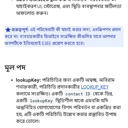
যাচাইকরণ UI, স্টোরেজ, এবং স্থিতি ব্যবস্থাপনার জটিলতা
অফলোড করুন।
গুরুত্বপূর্ণ:
এই পরিষেবাটি কী যাচাই করার জন্য, এনক্রিপশন প্রদান
করে না। ব্যবহারকারীর ডিভাইসে সংরক্ষিত কীগুলির সাথে আপনার
অ্যাপটিকে ইতিমধ্যেই E2EE প্রয়োগ করতে হবে।
মূল পদ
lookupKey:
পরিচিতির জন্য একটি অস্বচ্ছ, অবিরাম
শনাক্তকারী, পরিচিতি প্রদানকারীর
LOOKUP_KEY
কলামে সংরক্ষিত। একটি
contact ID
থেকে ভিন্ন,
একটি
lookupKey
স্থিতিশীল থাকে এমনকি যদি
অন্তর্নিহিত যোগাযোগের বিশদ পরিবর্তন বা একত্রিত করা
হয়, এটি একটি পরিচিতি উল্লেখ করার প্রস্তাবিত উপায়
করে তোলে।