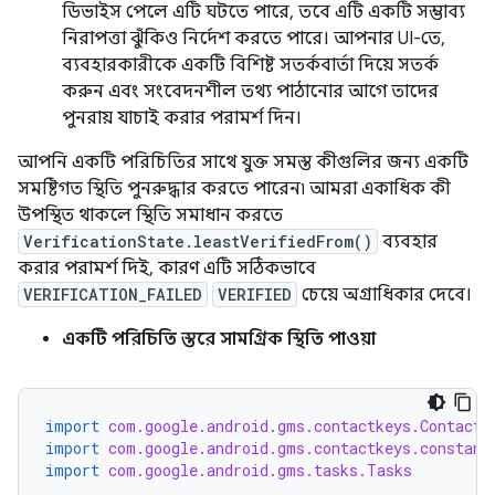
ডিভাইস পেলে এটি ঘটতে পারে, তবে এটি একটি সম্ভাব্য
নিরাপত্তা ঝুঁকিও নির্দেশ করতে পারে। আপনার UI-তে,
ব্যবহারকারীকে একটি বিশিষ্ট সতর্কবার্তা দিয়ে সতর্ক
করুন এবং সংবেদনশীল তথ্য পাঠানোর আগে তাদের
পুনরায় যাচাই করার পরামর্শ দিন।
আপনি একটি পরিচিতির সাথে যুক্ত সমস্ত কীগুলির জন্য একটি
সমষ্টিগত স্থিতি পুনরুদ্ধার করতে পারেন৷ আমরা একাধিক কী
উপস্থিত থাকলে স্থিতি সমাধান করতে
VerificationState.leastVerifiedFrom()
ব্যবহার
করার পরামর্শ দিই, কারণ এটি সঠিকভাবে
VERIFICATION_FAILED
VERIFIED
চেয়ে অগ্রাধিকার দেবে।
একটি পরিচিতি স্তরে সামগ্রিক স্থিতি পাওয়া
import
com.google.android.gms.contactkeys.ContactK
import
com.google.android.gms.contactkeys.constant
import
com.google.android.gms.tasks.Tasks