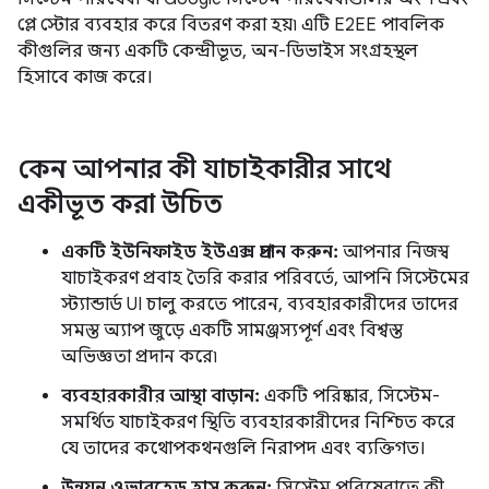
প্লে স্টোর ব্যবহার করে বিতরণ করা হয়৷ এটি E2EE পাবলিক
কীগুলির জন্য একটি কেন্দ্রীভূত, অন-ডিভাইস সংগ্রহস্থল
হিসাবে কাজ করে।
কেন আপনার কী যাচাইকারীর সাথে
একীভূত করা উচিত
একটি ইউনিফাইড ইউএক্স প্রদান করুন:
আপনার নিজস্ব
যাচাইকরণ প্রবাহ তৈরি করার পরিবর্তে, আপনি সিস্টেমের
স্ট্যান্ডার্ড UI চালু করতে পারেন, ব্যবহারকারীদের তাদের
সমস্ত অ্যাপ জুড়ে একটি সামঞ্জস্যপূর্ণ এবং বিশ্বস্ত
অভিজ্ঞতা প্রদান করে৷
ব্যবহারকারীর আস্থা বাড়ান:
একটি পরিষ্কার, সিস্টেম-
সমর্থিত যাচাইকরণ স্থিতি ব্যবহারকারীদের নিশ্চিত করে
যে তাদের কথোপকথনগুলি নিরাপদ এবং ব্যক্তিগত।
উন্নয়ন ওভারহেড হ্রাস করুন:
সিস্টেম পরিষেবাতে কী