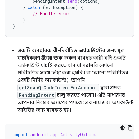
pendingIntent
.
send
(
options
)
}
catch
(
e
:
Exception
)
{
// Handle error.
}
}
একটি ব্যবহারকারী-নির্বাচিত অ্যাকাউন্টের জন্য মূল
যাচাইকরণ প্রক্রিয়া শুরু করুন
ব্যবহারকারী যদি একটি
অ্যাকাউন্ট যাচাই করতে চান যা সরাসরি কোনো
পরিচিতির সাথে লিঙ্ক করা হয়নি (বা কোনো পরিচিতির
একটি নির্দিষ্ট অ্যাকাউন্ট), আপনি
getScanQrCodeIntentForAccount
দ্বারা প্রদত্ত
PendingIntent
চালু করতে পারেন। এটি সাধারণত
আপনার নিজের অ্যাপের প্যাকেজের নাম এবং অ্যাকাউন্ট
আইডির জন্য ব্যবহৃত হয়।
import
android.app.ActivityOptions