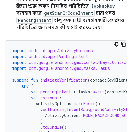
প্রক্রিয়া শুরু করুন
নির্বাচিত পরিচিতির
lookupKey
ব্যবহার করে
getScanQrCodeIntent
দ্বারা প্রদত্ত
PendingIntent
চালু করুন। UI ব্যবহারকারীকে প্রদত্ত
পরিচিতির জন্য সমস্ত কী যাচাই করতে দেয়।
import
android.app.ActivityOptions
import
android.app.PendingIntent
import
com.google.android.gms.contactkeys.ContactK
import
com.google.android.gms.tasks.Tasks
suspend
fun
initiateVerification
(
contactKeyClient
:
try
{
val
pendingIntent
=
Tasks
.
await
(
contactKey
val
options
=
ActivityOptions
.
makeBasic
()
.
setPendingIntentBackgroundActivitySta
ActivityOptions
.
MODE_BACKGROUND_ACTI
)
.
toBundle
()