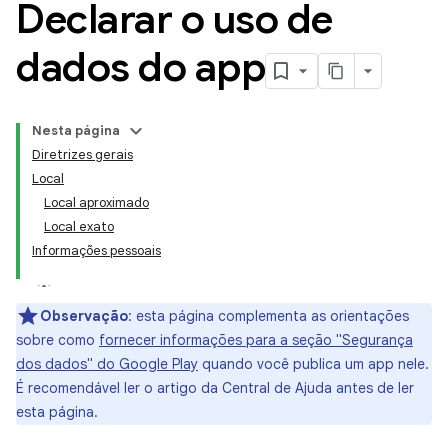
Declarar o uso de
dados do app
Nesta página
Diretrizes gerais
Local
Local aproximado
Local exato
Informações pessoais
Observação
:
esta página complementa as orientações
sobre como
fornecer informações para a seção "Segurança
dos dados" do Google Play
quando você publica um app nele.
É recomendável ler o artigo da Central de Ajuda antes de ler
esta página.