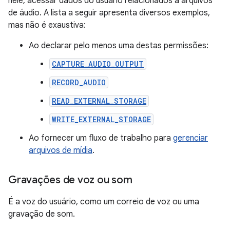
nele, acessar dados do usuário relacionados a arquivos
de áudio. A lista a seguir apresenta diversos exemplos,
mas não é exaustiva:
Ao declarar pelo menos uma destas permissões:
CAPTURE_AUDIO_OUTPUT
RECORD_AUDIO
READ_EXTERNAL_STORAGE
WRITE_EXTERNAL_STORAGE
Ao fornecer um fluxo de trabalho para
gerenciar
arquivos de mídia
.
Gravações de voz ou som
É a voz do usuário, como um correio de voz ou uma
gravação de som.