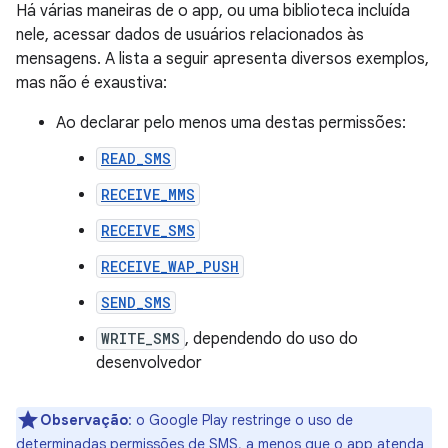
Há várias maneiras de o app, ou uma biblioteca incluída
nele, acessar dados de usuários relacionados às
mensagens. A lista a seguir apresenta diversos exemplos,
mas não é exaustiva:
Ao declarar pelo menos uma destas permissões:
READ_SMS
RECEIVE_MMS
RECEIVE_SMS
RECEIVE_WAP_PUSH
SEND_SMS
WRITE_SMS
, dependendo do uso do
desenvolvedor
Observação
:
o Google Play restringe o uso de
determinadas permissões de SMS, a menos que o app atenda