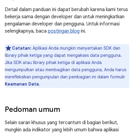
Detail dalam panduan ini dapat berubah karena kami terus
bekerja sama dengan developer dan untuk meningkatkan
pengalaman developer dan pengguna. Untuk informasi
selengkapnya, baca
postingan blog
ini.
Catatan:
Aplikasi Anda mungkin menyertakan SDK dan
library pihak ketiga yang dapat mengakses data pengguna.
Jika SDK atau library pihak ketiga di aplikasi Anda
mengumpulkan atau membagikan data pengguna, Anda harus
merefleksikan pengumpulan dan pembagian ini dalam formulir
Keamanan Data
.
Pedoman umum
Selain saran khusus yang tercantum di bagian berikut,
mungkin ada indikator yang lebih umum bahwa aplikasi