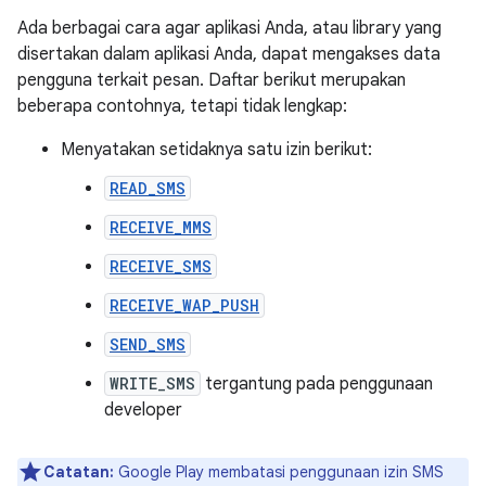
Ada berbagai cara agar aplikasi Anda, atau library yang
disertakan dalam aplikasi Anda, dapat mengakses data
pengguna terkait pesan. Daftar berikut merupakan
beberapa contohnya, tetapi tidak lengkap:
Menyatakan setidaknya satu izin berikut:
READ_SMS
RECEIVE_MMS
RECEIVE_SMS
RECEIVE_WAP_PUSH
SEND_SMS
WRITE_SMS
tergantung pada penggunaan
developer
Catatan:
Google Play membatasi penggunaan izin SMS