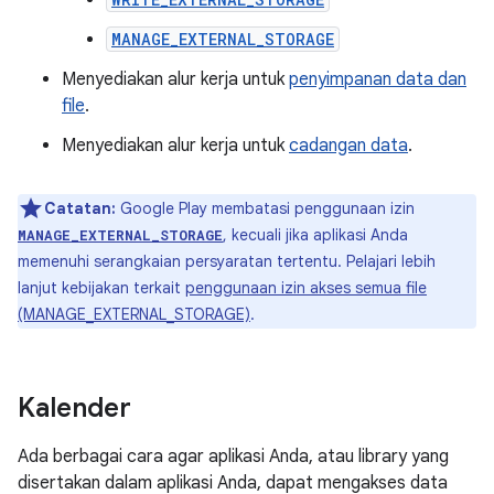
MANAGE_EXTERNAL_STORAGE
Menyediakan alur kerja untuk
penyimpanan data dan
file
.
Menyediakan alur kerja untuk
cadangan data
.
Catatan:
Google Play membatasi penggunaan izin
, kecuali jika aplikasi Anda
MANAGE_EXTERNAL_STORAGE
memenuhi serangkaian persyaratan tertentu. Pelajari lebih
lanjut kebijakan terkait
penggunaan izin akses semua file
(MANAGE_EXTERNAL_STORAGE)
.
Kalender
Ada berbagai cara agar aplikasi Anda, atau library yang
disertakan dalam aplikasi Anda, dapat mengakses data