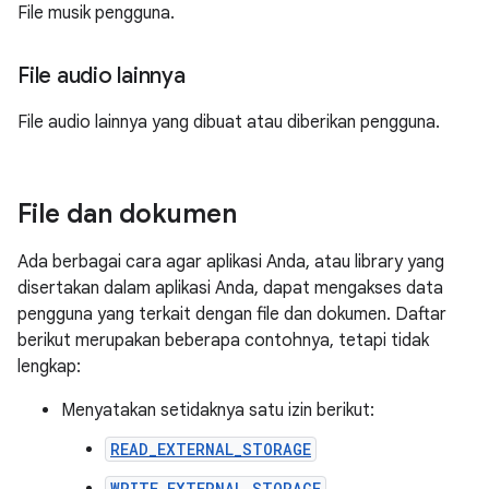
File musik pengguna.
File audio lainnya
File audio lainnya yang dibuat atau diberikan pengguna.
File dan dokumen
Ada berbagai cara agar aplikasi Anda, atau library yang
disertakan dalam aplikasi Anda, dapat mengakses data
pengguna yang terkait dengan file dan dokumen. Daftar
berikut merupakan beberapa contohnya, tetapi tidak
lengkap:
Menyatakan setidaknya satu izin berikut:
READ_EXTERNAL_STORAGE
WRITE_EXTERNAL_STORAGE