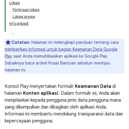
Lokasi
Perkiraan lokasi
Lokasi presisi
Info pribadi
Catatan:
Halaman ini melengkapi panduan tentang cara
memberikan informasi untuk bagian Keamanan Data Google
Play
saat Anda memublikasikan aplikasi ke Google Play.
Sebaiknya baca artikel Pusat Bantuan sebelum meninjau
halaman ini.
Konsol Play menyertakan formulir
Keamanan Data
di
halaman
Konten aplikasi
. Dalam formulir ini, Anda akan
menjelaskan kepada pengguna jenis data pengguna mana
yang dikumpulkan dan dibagikan oleh aplikasi Anda.
Informasi ini membantu mendukung transparansi data dan
kepercayaan pengguna.