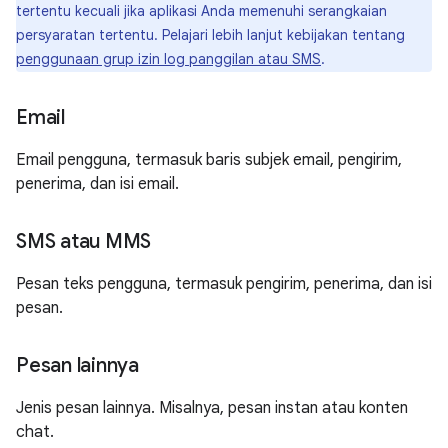
tertentu kecuali jika aplikasi Anda memenuhi serangkaian
persyaratan tertentu. Pelajari lebih lanjut kebijakan tentang
penggunaan grup izin log panggilan atau SMS
.
Email
Email pengguna, termasuk baris subjek email, pengirim,
penerima, dan isi email.
SMS atau MMS
Pesan teks pengguna, termasuk pengirim, penerima, dan isi
pesan.
Pesan lainnya
Jenis pesan lainnya. Misalnya, pesan instan atau konten
chat.