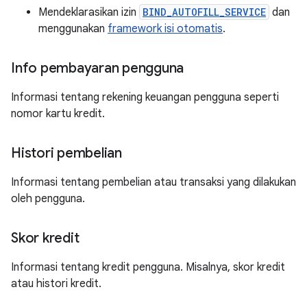
Mendeklarasikan izin
BIND_AUTOFILL_SERVICE
dan
menggunakan
framework isi otomatis
.
Info pembayaran pengguna
Informasi tentang rekening keuangan pengguna seperti
nomor kartu kredit.
Histori pembelian
Informasi tentang pembelian atau transaksi yang dilakukan
oleh pengguna.
Skor kredit
Informasi tentang kredit pengguna. Misalnya, skor kredit
atau histori kredit.