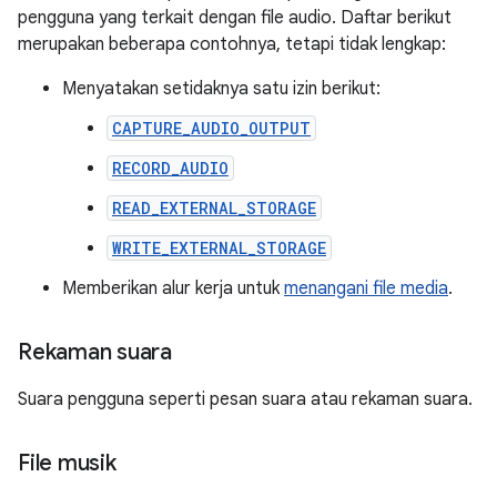
pengguna yang terkait dengan file audio. Daftar berikut
merupakan beberapa contohnya, tetapi tidak lengkap:
Menyatakan setidaknya satu izin berikut:
CAPTURE_AUDIO_OUTPUT
RECORD_AUDIO
READ_EXTERNAL_STORAGE
WRITE_EXTERNAL_STORAGE
Memberikan alur kerja untuk
menangani file media
.
Rekaman suara
Suara pengguna seperti pesan suara atau rekaman suara.
File musik