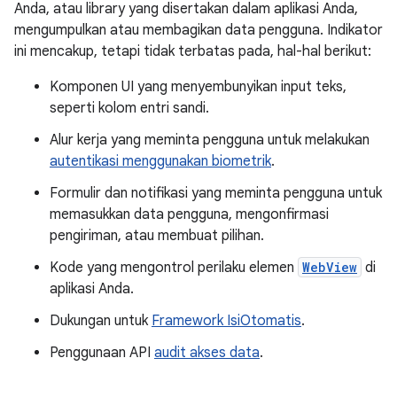
Anda, atau library yang disertakan dalam aplikasi Anda,
mengumpulkan atau membagikan data pengguna. Indikator
ini mencakup, tetapi tidak terbatas pada, hal-hal berikut:
Komponen UI yang menyembunyikan input teks,
seperti kolom entri sandi.
Alur kerja yang meminta pengguna untuk melakukan
autentikasi menggunakan biometrik
.
Formulir dan notifikasi yang meminta pengguna untuk
memasukkan data pengguna, mengonfirmasi
pengiriman, atau membuat pilihan.
Kode yang mengontrol perilaku elemen
WebView
di
aplikasi Anda.
Dukungan untuk
Framework IsiOtomatis
.
Penggunaan API
audit akses data
.