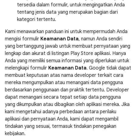
tersedia dalam formulir, untuk mengingatkan Anda
tentang jenis data yang merupakan bagian dari
kategori tertentu.
Kami menawarkan panduan ini untuk mempermudah Anda
mengisi formulir
Keamanan Data
, namun Anda sendiri
yang bertanggung jawab untuk membuat pernyataan yang
lengkap dan akurat di listingan Play Store aplikasi. Hanya
Anda yang memiliki semua informasi yang diperlukan untuk
melengkapi formulir
Keamanan Data
. Google tidak dapat
membuat keputusan atas nama developer terkait cara
mereka mengumpulkan atau menangani data pengguna
berdasarkan penggunaan dan praktik tertentu. Developer
dapat menangani secara tepat setiap data pengguna
yang dikumpulkan atau dibagikan oleh aplikasi mereka. Jika
kami mengetahui adanya perbedaan antara perilaku
aplikasi dan pernyataan Anda, kami dapat mengambil
tindakan yang sesuai, termasuk tindakan penegakan
kebijakan.