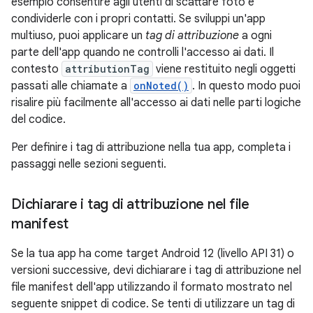
esempio consentire agli utenti di scattare foto e
condividerle con i propri contatti. Se sviluppi un'app
multiuso, puoi applicare un
tag di attribuzione
a ogni
parte dell'app quando ne controlli l'accesso ai dati. Il
contesto
attributionTag
viene restituito negli oggetti
passati alle chiamate a
onNoted()
. In questo modo puoi
risalire più facilmente all'accesso ai dati nelle parti logiche
del codice.
Per definire i tag di attribuzione nella tua app, completa i
passaggi nelle sezioni seguenti.
Dichiarare i tag di attribuzione nel file
manifest
Se la tua app ha come target Android 12 (livello API 31) o
versioni successive, devi dichiarare i tag di attribuzione nel
file manifest dell'app utilizzando il formato mostrato nel
seguente snippet di codice. Se tenti di utilizzare un tag di