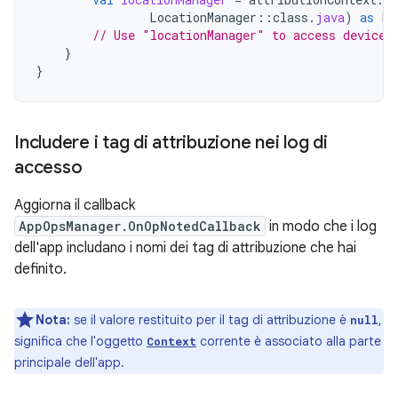
LocationManager
::
class
.
java
)
as
Lo
// Use "locationManager" to access device 
}
}
Includere i tag di attribuzione nei log di
accesso
Aggiorna il callback
AppOpsManager.OnOpNotedCallback
in modo che i log
dell'app includano i nomi dei tag di attribuzione che hai
definito.
Nota:
se il valore restituito per il tag di attribuzione è
,
null
significa che l'oggetto
corrente è associato alla parte
Context
principale dell'app.