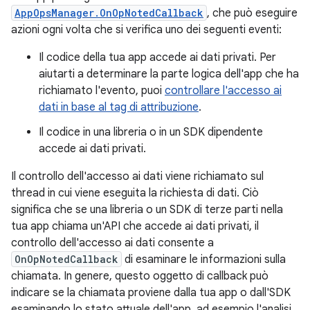
AppOpsManager.OnOpNotedCallback
, che può eseguire
azioni ogni volta che si verifica uno dei seguenti eventi:
Il codice della tua app accede ai dati privati. Per
aiutarti a determinare la parte logica dell'app che ha
richiamato l'evento, puoi
controllare l'accesso ai
dati in base al tag di attribuzione
.
Il codice in una libreria o in un SDK dipendente
accede ai dati privati.
Il controllo dell'accesso ai dati viene richiamato sul
thread in cui viene eseguita la richiesta di dati. Ciò
significa che se una libreria o un SDK di terze parti nella
tua app chiama un'API che accede ai dati privati, il
controllo dell'accesso ai dati consente a
OnOpNotedCallback
di esaminare le informazioni sulla
chiamata. In genere, questo oggetto di callback può
indicare se la chiamata proviene dalla tua app o dall'SDK
esaminando lo stato attuale dell'app, ad esempio l'analisi