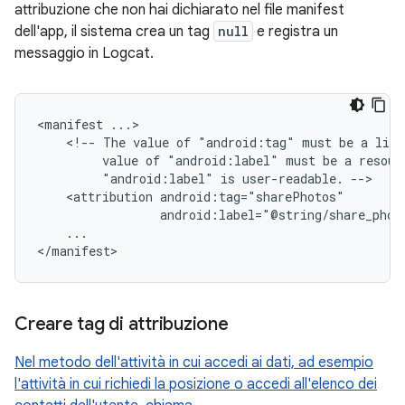
attribuzione che non hai dichiarato nel file manifest
dell'app, il sistema crea un tag
null
e registra un
messaggio in Logcat.
<manifest
<!--
The
value
of
"android:tag"
must
be
a
lite
value
of
"android:label"
must
be
a
resour
"android:label"
is
user-readable.
<attribution
android:label="@string/share_phot
...

</manifest>
Creare tag di attribuzione
Nel metodo dell'attività in cui accedi ai dati, ad esempio
l'attività in cui richiedi la posizione o accedi all'elenco dei