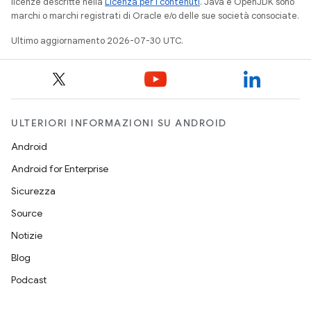
licenze descritte nella
Licenza per i contenuti
. Java e OpenJDK sono
marchi o marchi registrati di Oracle e/o delle sue società consociate.
Ultimo aggiornamento 2026-07-30 UTC.
ULTERIORI INFORMAZIONI SU ANDROID
Android
Android for Enterprise
Sicurezza
Source
Notizie
Blog
Podcast