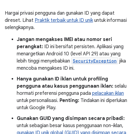
Hargai privasi pengguna dan gunakan ID yang dapat
direset. Lihat
Praktik terbaik untuk ID unik
untuk informasi
selengkapnya.
Jangan mengakses IMEI atau nomor seri
perangkat:
ID ini bersifat persisten. Aplikasi yang
menargetkan Android 10 (level API 29) atau yang
lebih tinggi menyebabkan
SecurityException
jika
mencoba mengakses ID ini.
Hanya gunakan ID iklan untuk profiling
pengguna atau kasus penggunaan iklan:
selalu
hormati preferensi pengguna pada
pelacakan iklan
untuk personalisasi.
Penting:
Tindakan ini diperlukan
untuk Google Play.
Gunakan GUID yang disimpan secara pribadi:
untuk sebagian besar kasus penggunaan non-iklan,
gunakan ID unik global (GUID) yang disimpan secara