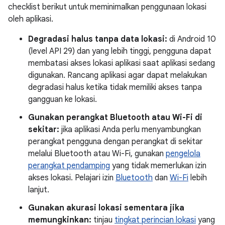
checklist berikut untuk meminimalkan penggunaan lokasi
oleh aplikasi.
Degradasi halus tanpa data lokasi:
di Android 10
(level API 29) dan yang lebih tinggi, pengguna dapat
membatasi akses lokasi aplikasi saat aplikasi sedang
digunakan. Rancang aplikasi agar dapat melakukan
degradasi halus ketika tidak memiliki akses tanpa
gangguan ke lokasi.
Gunakan perangkat Bluetooth atau Wi-Fi di
sekitar:
jika aplikasi Anda perlu menyambungkan
perangkat pengguna dengan perangkat di sekitar
melalui Bluetooth atau Wi-Fi, gunakan
pengelola
perangkat pendamping
yang tidak memerlukan izin
akses lokasi. Pelajari izin
Bluetooth
dan
Wi-Fi
lebih
lanjut.
Gunakan akurasi lokasi sementara jika
memungkinkan:
tinjau
tingkat perincian lokasi
yang