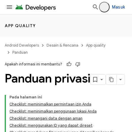
Masuk
APP QUALITY
Android Developers
Desain & Rencana
App quality
Panduan
Apakah informasi ini membantu?
Panduan privasi
Pada halaman ini
Checklist: meminimalkan permintaan izin Anda
Checklist: meminimalkan penggunaan lokasi Anda
Checklist: menangani data dengan aman
Checklist: menggunakan ID yang dapat direset