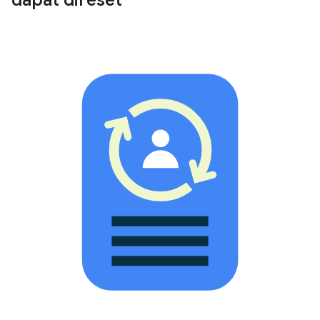
dapat direset