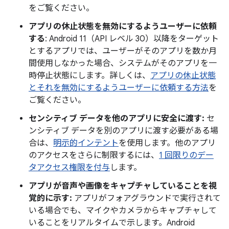
をご覧ください。
アプリの休止状態を無効にするようユーザーに依頼
する
: Android 11（API レベル 30）以降をターゲット
とするアプリでは、ユーザーがそのアプリを数か月
間使用しなかった場合、システムがそのアプリを一
時停止状態にします。詳しくは、
アプリの休止状態
とそれを無効にするようユーザーに依頼する方法
を
ご覧ください。
センシティブ データを他のアプリに安全に渡す:
セ
ンシティブ データを別のアプリに渡す必要がある場
合は、
明示的インテント
を使用します。他のアプリ
のアクセスをさらに制限するには、
1 回限りのデー
タアクセス権限を付与
します。
アプリが音声や画像をキャプチャしていることを視
覚的に示す:
アプリがフォアグラウンドで実行されて
いる場合でも、マイクやカメラからキャプチャして
いることをリアルタイムで示します。Android