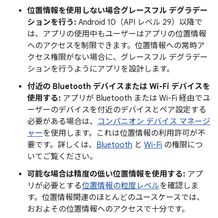
位置情報を使用しない場合グレースフル デグラデー
ションを行う:
Android 10（API レベル 29）以降で
は、アプリの使用中もユーザーはアプリの位置情報
へのアクセスを制限できます。位置情報への常時ア
クセス権限がない場合に、グレースフル デグラデー
ションを行うようにアプリを設計します。
付近の Bluetooth デバイスまたは Wi-Fi デバイスを
使用する:
アプリが Bluetooth または Wi-Fi 経由でユ
ーザーのデバイスを付近のデバイスとペア設定する
必要がある場合は、
コンパニオン デバイス マネージ
ャー
を使用します。これは位置情報の利用許可が不
要です。詳しくは、
Bluetooth
と
Wi-Fi
の権限につ
いてご覧ください。
可能な場合は精度の低い位置情報を使用する:
アプ
リが必要とする
位置情報の粒度レベル
を確認しま
す。位置情報関連のほとんどのユースケースでは、
おおよその位置情報へのアクセスで十分です。