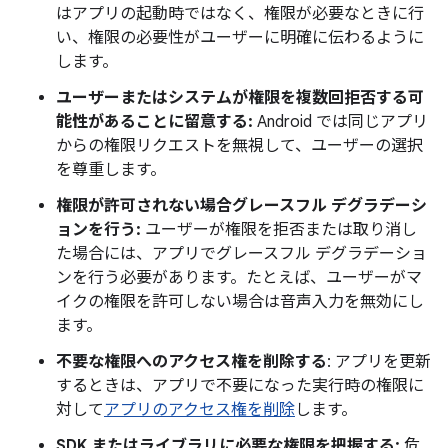
はアプリの起動時ではなく、権限が必要なときに行
い、権限の必要性がユーザーに明確に伝わるように
します。
ユーザーまたはシステムが権限を複数回拒否する可
能性があることに留意する:
Android では同じアプリ
からの権限リクエストを無視して、ユーザーの選択
を尊重します。
権限が許可されない場合グレースフル デグラデーシ
ョンを行う:
ユーザーが権限を拒否または取り消し
た場合には、アプリでグレースフル デグラデーショ
ンを行う必要があります。たとえば、ユーザーがマ
イクの権限を許可しない場合は音声入力を無効にし
ます。
不要な権限へのアクセス権を削除する
: アプリを更新
するときは、アプリで不要になった実行時の権限に
対して
アプリのアクセス権を削除
します。
SDK またはライブラリに必要な権限を把握する:
危