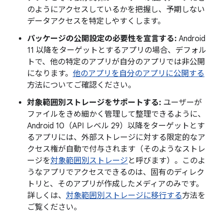
のようにアクセスしているかを把握し、予期しない
データアクセスを特定しやすくします。
パッケージの公開設定の必要性を宣言する:
Android
11 以降をターゲットとするアプリの場合、デフォル
トで、他の特定のアプリが自分のアプリでは非公開
になります。
他のアプリを自分のアプリに公開する
方法についてご確認ください。
対象範囲別ストレージをサポートする:
ユーザーが
ファイルをきめ細かく管理して整理できるように、
Android 10（API レベル 29）以降をターゲットとす
るアプリには、外部ストレージに対する限定的なア
クセス権が自動で付与されます（そのようなストレ
ージを
対象範囲別ストレージ
と呼びます）。このよ
うなアプリでアクセスできるのは、固有のディレク
トリと、そのアプリが作成したメディアのみです。
詳しくは、
対象範囲別ストレージに移行する
方法を
ご覧ください。