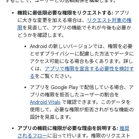
することで、ユーザーとの信頼関係を構築します。
機能に最低限必要な権限をリクエストする:
アプリ
に大きな変更を加える場合は、
リクエスト対象の権
限
を見直して、アプリの機能でそれが今後も必要か
どうかを確認します。
Android の新しいバージョンでは、権限を必要
とせずプライバシーに配慮した方法でデータに
アクセス可能になる場合も多くあります。詳し
くは、
アプリで権限を宣言する必要性を検討す
る
をご覧ください。
アプリを Google Play で配信している場合、ア
プリの権限を拒否したユーザーの割合を
Android Vitals
で確認できます。このデータを
使用して、必要な権限が拒否されがちな機能の
設計を見直します。
アプリの機能に権限が必要な理由を説明する:
推奨
されるフロー
に沿って行います。権限のリクエスト