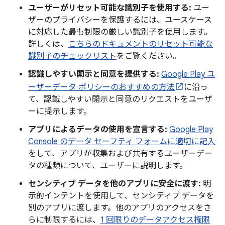
ユーザーがリセット可能な識別子を使用する:
ユー
ザーのプライバシーを保護するには、ユースケース
に対応した最も制限の厳しい識別子を使用します。
詳しくは、
こちらのドキュメントのリセット可能な
識別子のチェックリスト
をご覧ください。
認識しやすい開示と同意を提供する:
Google Play ユ
ーザーデータ ポリシーのおすすめの方法
に沿っ
て、認識しやすい開示と同意のリクエストをユーザ
ーに提示します。
アプリによるデータの使用を宣言する:
Google Play
Console のデータ セーフティ フォームに適切に記入
をして、アプリが収集および共有するユーザーデー
タの種類について、ユーザーに説明します。
センシティブ データを他のアプリに安全に渡す:
明
示的インテントを使用して、センシティブ データを
別のアプリに渡します。他のアプリのアクセスをさ
らに制限するには、
1 回限りのデータアクセス権限