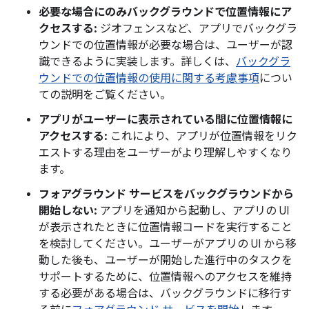
必要な場合にのみバックグラウンドで位置情報にア
クセスする:
ジオフェンスなど、アプリでバックグラ
ウンドでの位置情報が必要な場合は、ユーザーが認
識できるように実装します。詳しくは、
バックグラ
ウンドでの位置情報の使用に関する考慮事項
につい
ての説明をご覧ください。
アプリがユーザーに表示されている間に位置情報に
アクセスする:
これにより、アプリが位置情報をリク
エストする理由をユーザーがより理解しやすくなり
ます。
フォアグラウンド サービスをバックグラウンドから
開始しない:
アプリを通知から起動し、アプリの UI
が表示されたときに位置情報コードを実行すること
を検討してください。ユーザーがアプリの UI から移
動した後も、ユーザーが開始した進行中のタスクを
サポートするために、位置情報へのアクセスを維持
する必要がある場合は、バックグラウンドに移行す