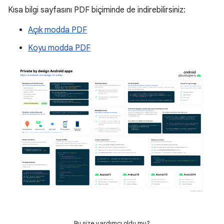
Kısa bilgi sayfasını PDF biçiminde de indirebilirsiniz:
Açık modda PDF
Koyu modda PDF
Bu size yardımcı oldu mu?