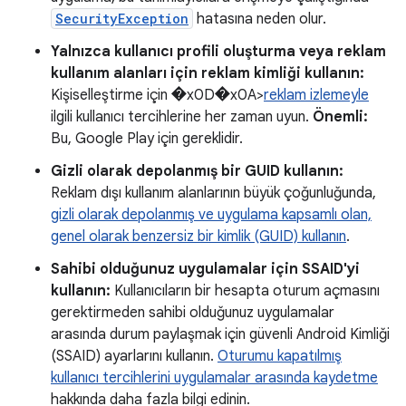
SecurityException
hatasına neden olur.
Yalnızca kullanıcı profili oluşturma veya reklam
kullanım alanları için reklam kimliği kullanın:
Kişiselleştirme için �x0D�x0A>
reklam izlemeyle
ilgili kullanıcı tercihlerine her zaman uyun.
Önemli:
Bu, Google Play için gereklidir.
Gizli olarak depolanmış bir GUID kullanın:
Reklam dışı kullanım alanlarının büyük çoğunluğunda,
gizli olarak depolanmış ve uygulama kapsamlı olan,
genel olarak benzersiz bir kimlik (GUID) kullanın
.
Sahibi olduğunuz uygulamalar için SSAID'yi
kullanın:
Kullanıcıların bir hesapta oturum açmasını
gerektirmeden sahibi olduğunuz uygulamalar
arasında durum paylaşmak için güvenli Android Kimliği
(SSAID) ayarlarını kullanın.
Oturumu kapatılmış
kullanıcı tercihlerini uygulamalar arasında kaydetme
hakkında daha fazla bilgi edinin.