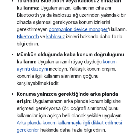
Yakındaki Bluetooth veya kablosuz cihazları
kullanma:
Uygulamanızın, kullanıcının cihazını
Bluetooth ya da kablosuz ağ üzerinden yakındaki bir
cihazla eşlemesi gerekiyorsa konum izinlerini
gerektirmeyen
companion device manager
'ı kullanın.
Bluetooth
ve
kablosuz
izinleri hakkında daha fazla
bilgi edinin.
Mümkün olduğunda kaba konum doğruluğunu
kullanın:
Uygulamanızın ihtiyaç duyduğu
konum
ayrıntı düzeyini
inceleyin. Yaklaşık konum erişimi,
konumla ilgili kullanım alanlarının çoğunu
karşılayabilmektedir.
Konuma yalnızca gerektiğinde arka planda
erişin:
Uygulamanızın arka planda konum bilgisine
erişmesi gerekiyorsa (ör. coğrafi sınırlama) bunu
kullanıcılar için açıkça belli olacak şekilde uygulayın.
Arka planda konum kullanmayla ilgili dikkat edilmesi
gerekenler
hakkında daha fazla bilgi edinin.