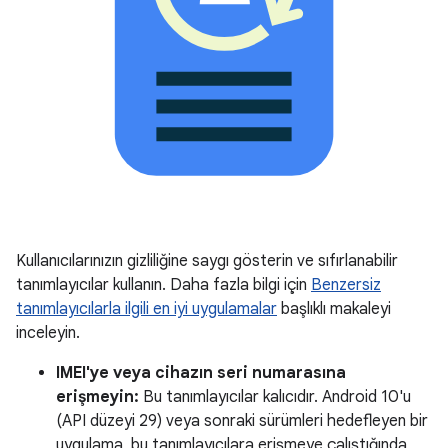
Kullanıcılarınızın gizliliğine saygı gösterin ve sıfırlanabilir
tanımlayıcılar kullanın. Daha fazla bilgi için
Benzersiz
tanımlayıcılarla ilgili en iyi uygulamalar
başlıklı makaleyi
inceleyin.
IMEI'ye veya cihazın seri numarasına
erişmeyin:
Bu tanımlayıcılar kalıcıdır. Android 10'u
(API düzeyi 29) veya sonraki sürümleri hedefleyen bir
uygulama, bu tanımlayıcılara erişmeye çalıştığında