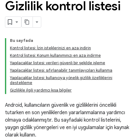
Gizlilik kontrol listesi
Bu sayfada
Kontrol listesi: İzin isteklerinizi en aza indirin
Kontrol listesi: Konum kullanımınızı en aza indirme
Yapılacaklar listesi: verileri güvenli bir şekilde işleme
Yapılacaklar listesi: sıfırlanabilir tanımlayıcıları kullanma
Yapılacaklar listesi: kullanıcıya yönelik gizlilik özelliklerini
destekleme
Gizlilikle ilgili yardımcı kısa bilgiler
Android, kullanıcıların güvenlik ve gizliliklerini öncelikli
tutarken en son yeniliklerden yararlanmalarına yardımcı
olmaya odaklanmıştır. Bu sayfadaki kontrol listelerini,
yaygın gizlilik yönergeleri ve en iyi uygulamalar için kaynak
olarak kullanın.