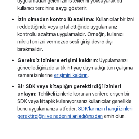
uygulamadan gelen izin isteklerini yoksayarak bu
kullanıcı tercihine saygı gösterir.
İzin olmadan kontrollü azaltma:
Kullanıcılar bir izni
reddettiğinde veya iptal ettiğinde uygulamanız
kontrollü azaltma uygulamalıdır. Örneğin, kullanıcı
mikrofon izni vermezse sesli girişi devre dışı
bırakmalıdır.
Gereksiz izinlere erişimi kaldırın
: Uygulamanızı
güncellediğinizde artık ihtiyaç duymadığı tüm çalışma
zamanı izinlerine
erişimini kaldırın
.
Bir SDK veya kitaplığın gerektirdiği izinleri
anlayın:
Tehlikeli izinlerle korunan verilere erişen bir
SDK veya kitaplık kullanıyorsanız kullanıcılar genellikle
bunu uygulamanıza atfeder.
SDK'larınızın hangi izinleri
gerektirdiğini ve nedenini anladığınızdan
emin olun.