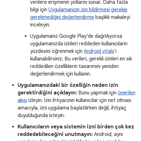
verilere erişmenin yollarını sunar. Daha fazla
bilgi için
Uygulamanızın izin bildirmesi gerekip
gerekmediğini değerlendirme
başlıklı makaleyi
inceleyin.
Uygulamanız Google Play'de dağıtılıyorsa
uygulamanızda izinleri reddeden kullanıcıların
yüzdesini öğrenmek için
Android vitals
'ı
kullanabilirsiniz. Bu verileri, gerekli izinleri en sık
reddedilen özelliklerin tasarımını yeniden
değerlendirmek için kullanın.
Uygulamanızdaki bir özelliğin neden izin
gerektirdiğini açıklayın:
Bunu yapmak için
önerilen
akışı
izleyin. İzin ihtiyacının kullanıcılar için net olması
amacıyla, izni uygulama başlatılırken değil, ihtiyaç
duyulduğunda isteyin.
Kullanıcıların veya sistemin izni birden çok kez
reddedebileceğini unutmayın:
Android, aynı