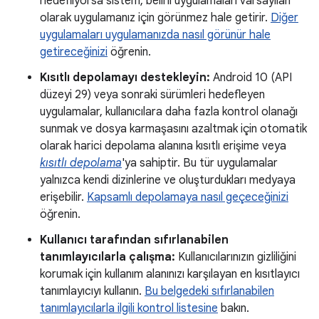
hedefliyorsa sistem, belirli uygulamaları varsayılan
olarak uygulamanız için görünmez hale getirir.
Diğer
uygulamaları uygulamanızda nasıl görünür hale
getireceğinizi
öğrenin.
Kısıtlı depolamayı destekleyin:
Android 10 (API
düzeyi 29) veya sonraki sürümleri hedefleyen
uygulamalar, kullanıcılara daha fazla kontrol olanağı
sunmak ve dosya karmaşasını azaltmak için otomatik
olarak harici depolama alanına kısıtlı erişime veya
kısıtlı depolama
'ya sahiptir. Bu tür uygulamalar
yalnızca kendi dizinlerine ve oluşturdukları medyaya
erişebilir.
Kapsamlı depolamaya nasıl geçeceğinizi
öğrenin.
Kullanıcı tarafından sıfırlanabilen
tanımlayıcılarla çalışma:
Kullanıcılarınızın gizliliğini
korumak için kullanım alanınızı karşılayan en kısıtlayıcı
tanımlayıcıyı kullanın.
Bu belgedeki sıfırlanabilen
tanımlayıcılarla ilgili kontrol listesine
bakın.