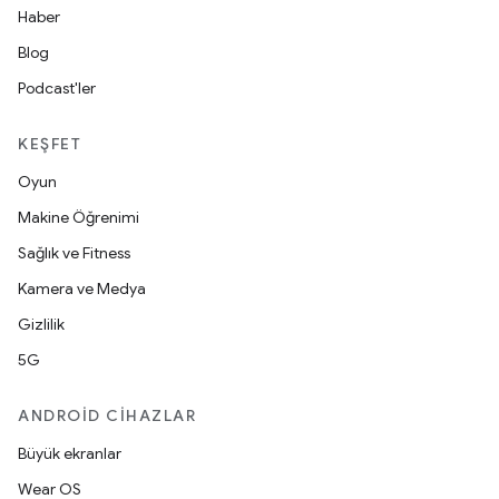
Haber
Blog
Podcast'ler
KEŞFET
Oyun
Makine Öğrenimi
Sağlık ve Fitness
Kamera ve Medya
Gizlilik
5G
ANDROID CIHAZLAR
Büyük ekranlar
Wear OS