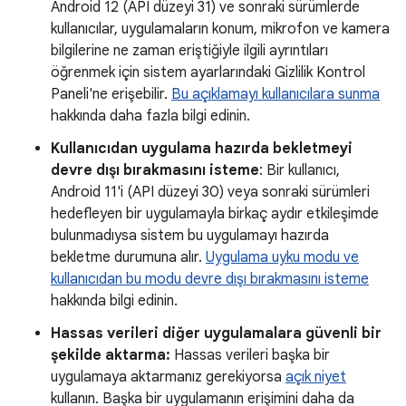
Android 12 (API düzeyi 31) ve sonraki sürümlerde
kullanıcılar, uygulamaların konum, mikrofon ve kamera
bilgilerine ne zaman eriştiğiyle ilgili ayrıntıları
öğrenmek için sistem ayarlarındaki Gizlilik Kontrol
Paneli'ne erişebilir.
Bu açıklamayı kullanıcılara sunma
hakkında daha fazla bilgi edinin.
Kullanıcıdan uygulama hazırda bekletmeyi
devre dışı bırakmasını isteme
: Bir kullanıcı,
Android 11'i (API düzeyi 30) veya sonraki sürümleri
hedefleyen bir uygulamayla birkaç aydır etkileşimde
bulunmadıysa sistem bu uygulamayı hazırda
bekletme durumuna alır.
Uygulama uyku modu ve
kullanıcıdan bu modu devre dışı bırakmasını isteme
hakkında bilgi edinin.
Hassas verileri diğer uygulamalara güvenli bir
şekilde aktarma:
Hassas verileri başka bir
uygulamaya aktarmanız gerekiyorsa
açık niyet
kullanın. Başka bir uygulamanın erişimini daha da