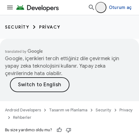
Oturum aç
SECURITY
PRIVACY
Google, içerikleri tercih ettiğiniz dile çevirmek için
yapay zeka teknolojisini kullanır. Yapay zeka
çevirilerinde hata olabilir.
Android Developers
Tasarım ve Planlama
Security
Privacy
Rehberler
Bu size yardımcı oldu mu?