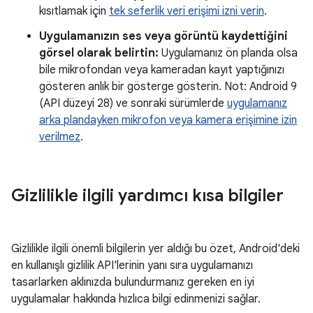
kısıtlamak için
tek seferlik veri erişimi izni verin
.
Uygulamanızın ses veya görüntü kaydettiğini
görsel olarak belirtin:
Uygulamanız ön planda olsa
bile mikrofondan veya kameradan kayıt yaptığınızı
gösteren anlık bir gösterge gösterin. Not: Android 9
(API düzeyi 28) ve sonraki sürümlerde
uygulamanız
arka plandayken mikrofon veya kamera erişimine izin
verilmez
.
Gizlilikle ilgili yardımcı kısa bilgiler
Gizlilikle ilgili önemli bilgilerin yer aldığı bu özet, Android'deki
en kullanışlı gizlilik API'lerinin yanı sıra uygulamanızı
tasarlarken aklınızda bulundurmanız gereken en iyi
uygulamalar hakkında hızlıca bilgi edinmenizi sağlar.