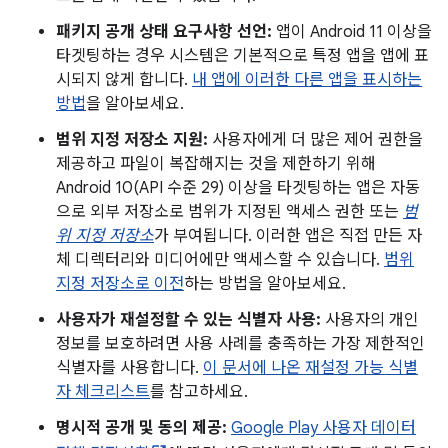
패키지 공개 상태 요구사항 선언:
앱이 Android 11 이상을
타겟팅하는 경우 시스템은 기본적으로 특정 앱을 앱에 표
시되지 않게 합니다.
내 앱에 이러한 다른 앱을 표시하는
방법
을 알아보세요.
범위 지정 저장소 지원:
사용자에게 더 많은 제어 권한을
제공하고 파일이 복잡해지는 것을 제한하기 위해
Android 10(API 수준 29) 이상을 타겟팅하는 앱은 자동
으로 외부 저장소로 범위가 지정된 액세스 권한 또는
범
위 지정 저장소
가 부여됩니다. 이러한 앱은 직접 만든 자
체 디렉터리와 미디어에만 액세스할 수 있습니다.
범위
지정 저장소로 이전
하는 방법을 알아보세요.
사용자가 재설정할 수 있는 식별자 사용:
사용자의 개인
정보를 보호하려면 사용 사례를 충족하는 가장 제한적인
식별자를 사용합니다.
이 문서에 나온 재설정 가능 식별
자 체크리스트
를 참고하세요.
명시적 공개 및 동의 제공:
Google Play 사용자 데이터