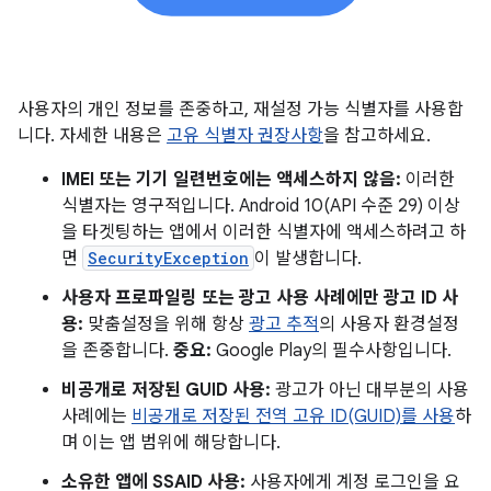
사용자의 개인 정보를 존중하고, 재설정 가능 식별자를 사용합
니다. 자세한 내용은
고유 식별자 권장사항
을 참고하세요.
IMEI 또는 기기 일련번호에는 액세스하지 않음:
이러한
식별자는 영구적입니다. Android 10(API 수준 29) 이상
을 타겟팅하는 앱에서 이러한 식별자에 액세스하려고 하
면
SecurityException
이 발생합니다.
사용자 프로파일링 또는 광고 사용 사례에만 광고 ID 사
용:
맞춤설정을 위해 항상
광고 추적
의 사용자 환경설정
을 존중합니다.
중요:
Google Play의 필수사항입니다.
비공개로 저장된 GUID 사용:
광고가 아닌 대부분의 사용
사례에는
비공개로 저장된 전역 고유 ID(GUID)를 사용
하
며 이는 앱 범위에 해당합니다.
소유한 앱에 SSAID 사용:
사용자에게 계정 로그인을 요