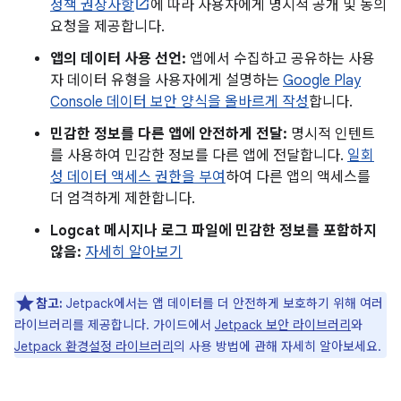
정책 권장사항
에 따라 사용자에게 명시적 공개 및 동의
요청을 제공합니다.
앱의 데이터 사용 선언:
앱에서 수집하고 공유하는 사용
자 데이터 유형을 사용자에게 설명하는
Google Play
Console 데이터 보안 양식을 올바르게 작성
합니다.
민감한 정보를 다른 앱에 안전하게 전달:
명시적 인텐트
를 사용하여 민감한 정보를 다른 앱에 전달합니다.
일회
성 데이터 액세스 권한을 부여
하여 다른 앱의 액세스를
더 엄격하게 제한합니다.
Logcat 메시지나 로그 파일에 민감한 정보를 포함하지
않음:
자세히 알아보기
참고:
Jetpack에서는 앱 데이터를 더 안전하게 보호하기 위해 여러
라이브러리를 제공합니다. 가이드에서
Jetpack 보안 라이브러리
와
Jetpack 환경설정 라이브러리
의 사용 방법에 관해 자세히 알아보세요.