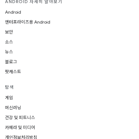
ANDROID 자세히 알아보기
Android
엔터프라이즈용 Android
보안
소스
뉴스
블로그
팟캐스트
탐색
게임
머신러닝
건강 및 피트니스
카메라 및 미디어
개인정보처리방침