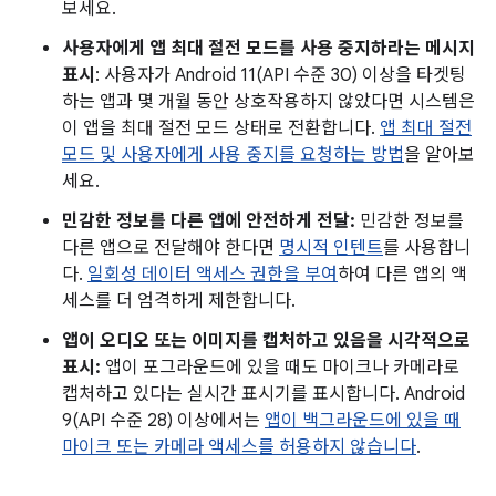
보세요.
사용자에게 앱 최대 절전 모드를 사용 중지하라는 메시지
표시
: 사용자가 Android 11(API 수준 30) 이상을 타겟팅
하는 앱과 몇 개월 동안 상호작용하지 않았다면 시스템은
이 앱을 최대 절전 모드 상태로 전환합니다.
앱 최대 절전
모드 및 사용자에게 사용 중지를 요청하는 방법
을 알아보
세요.
민감한 정보를 다른 앱에 안전하게 전달:
민감한 정보를
다른 앱으로 전달해야 한다면
명시적 인텐트
를 사용합니
다.
일회성 데이터 액세스 권한을 부여
하여 다른 앱의 액
세스를 더 엄격하게 제한합니다.
앱이 오디오 또는 이미지를 캡처하고 있음을 시각적으로
표시:
앱이 포그라운드에 있을 때도 마이크나 카메라로
캡처하고 있다는 실시간 표시기를 표시합니다. Android
9(API 수준 28) 이상에서는
앱이 백그라운드에 있을 때
마이크 또는 카메라 액세스를 허용하지 않습니다
.