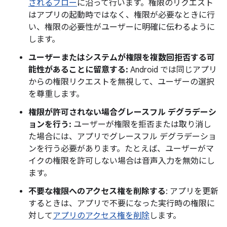
されるフロー
に沿って行います。権限のリクエスト
はアプリの起動時ではなく、権限が必要なときに行
い、権限の必要性がユーザーに明確に伝わるように
します。
ユーザーまたはシステムが権限を複数回拒否する可
能性があることに留意する:
Android では同じアプリ
からの権限リクエストを無視して、ユーザーの選択
を尊重します。
権限が許可されない場合グレースフル デグラデーシ
ョンを行う:
ユーザーが権限を拒否または取り消し
た場合には、アプリでグレースフル デグラデーショ
ンを行う必要があります。たとえば、ユーザーがマ
イクの権限を許可しない場合は音声入力を無効にし
ます。
不要な権限へのアクセス権を削除する
: アプリを更新
するときは、アプリで不要になった実行時の権限に
対して
アプリのアクセス権を削除
します。