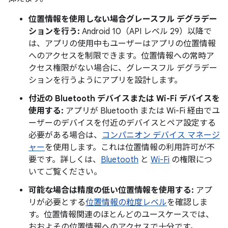
位置情報を使用しない場合グレースフル デグラデー
ションを行う:
Android 10（API レベル 29）以降で
は、アプリの使用中もユーザーはアプリの位置情報
へのアクセスを制限できます。位置情報への常時ア
クセス権限がない場合に、グレースフル デグラデー
ションを行うようにアプリを設計します。
付近の Bluetooth デバイスまたは Wi-Fi デバイスを
使用する:
アプリが Bluetooth または Wi-Fi 経由でユ
ーザーのデバイスを付近のデバイスとペア設定する
必要がある場合は、
コンパニオン デバイス マネージ
ャー
を使用します。これは位置情報の利用許可が不
要です。詳しくは、
Bluetooth
と
Wi-Fi
の権限につ
いてご覧ください。
可能な場合は精度の低い位置情報を使用する:
アプ
リが必要とする
位置情報の粒度レベル
を確認しま
す。位置情報関連のほとんどのユースケースでは、
おおよその位置情報へのアクセスで十分です。