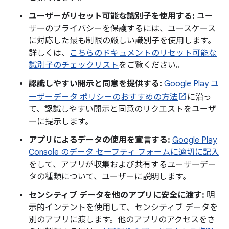
ユーザーがリセット可能な識別子を使用する:
ユー
ザーのプライバシーを保護するには、ユースケース
に対応した最も制限の厳しい識別子を使用します。
詳しくは、
こちらのドキュメントのリセット可能な
識別子のチェックリスト
をご覧ください。
認識しやすい開示と同意を提供する:
Google Play ユ
ーザーデータ ポリシーのおすすめの方法
に沿っ
て、認識しやすい開示と同意のリクエストをユーザ
ーに提示します。
アプリによるデータの使用を宣言する:
Google Play
Console のデータ セーフティ フォームに適切に記入
をして、アプリが収集および共有するユーザーデー
タの種類について、ユーザーに説明します。
センシティブ データを他のアプリに安全に渡す:
明
示的インテントを使用して、センシティブ データを
別のアプリに渡します。他のアプリのアクセスをさ