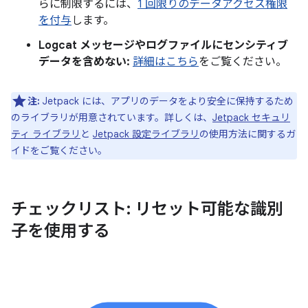
らに制限するには、
1 回限りのデータアクセス権限
を付与
します。
Logcat メッセージやログファイルにセンシティブ
データを含めない:
詳細はこちら
をご覧ください。
注:
Jetpack には、アプリのデータをより安全に保持するため
のライブラリが用意されています。詳しくは、
Jetpack セキュリ
ティ ライブラリ
と
Jetpack 設定ライブラリ
の使用方法に関するガ
イドをご覧ください。
チェックリスト: リセット可能な識別
子を使用する