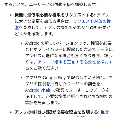
することで、ユーザーとの信頼関係を構築します。
機能に最低限必要な権限をリクエストする:
アプリ
に大きな変更を加える場合は、
リクエスト対象の権
限
を見直して、アプリの機能でそれが今後も必要か
どうかを確認します。
Android の新しいバージョンでは、権限を必要
とせずプライバシーに配慮した方法でデータに
アクセス可能になる場合も多くあります。詳し
くは、
アプリで権限を宣言する必要性を検討す
る
をご覧ください。
アプリを Google Play で配信している場合、ア
プリの権限を拒否したユーザーの割合を
Android Vitals
で確認できます。このデータを
使用して、必要な権限が拒否されがちな機能の
設計を見直します。
アプリの機能に権限が必要な理由を説明する:
推奨