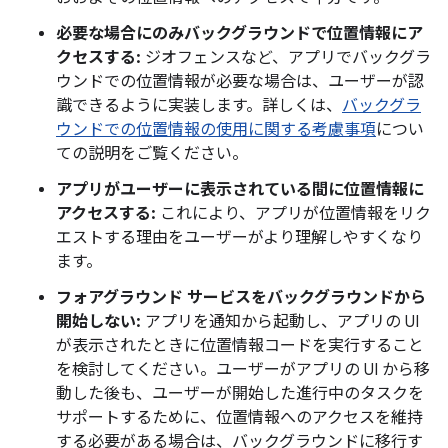
必要な場合にのみバックグラウンドで位置情報にア
クセスする:
ジオフェンスなど、アプリでバックグラ
ウンドでの位置情報が必要な場合は、ユーザーが認
識できるように実装します。詳しくは、
バックグラ
ウンドでの位置情報の使用に関する考慮事項
につい
ての説明をご覧ください。
アプリがユーザーに表示されている間に位置情報に
アクセスする:
これにより、アプリが位置情報をリク
エストする理由をユーザーがより理解しやすくなり
ます。
フォアグラウンド サービスをバックグラウンドから
開始しない:
アプリを通知から起動し、アプリの UI
が表示されたときに位置情報コードを実行すること
を検討してください。ユーザーがアプリの UI から移
動した後も、ユーザーが開始した進行中のタスクを
サポートするために、位置情報へのアクセスを維持
する必要がある場合は、バックグラウンドに移行す