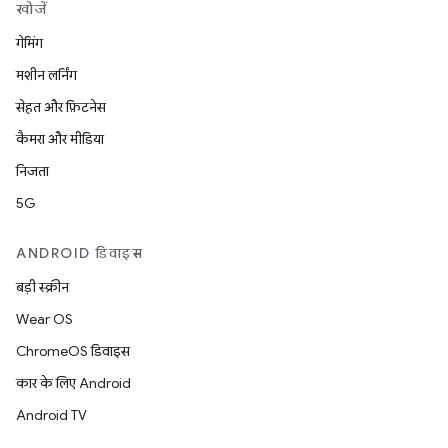
खोजें
गेमिंग
मशीन लर्निंग
सेहत और फ़िटनेस
कैमरा और मीडिया
निजता
5G
ANDROID डिवाइस
बड़ी स्क्रीन
Wear OS
ChromeOS डिवाइस
कार के लिए Android
Android TV