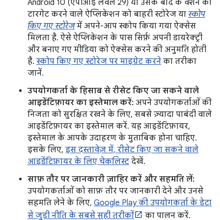
Android 10 (एपीआई लेवल 29) या उसके बाद के वर्शन को
टारगेट करने वाले ऐप्लिकेशन को बाहरी स्टोरेज या
स्कोप
किए गए स्टोरेज
में अपने-आप स्कोप किया गया ऐक्सेस
मिलता है. ऐसे ऐप्लिकेशन के पास सिर्फ़ अपनी डायरेक्ट्री
और बनाए गए मीडिया को ऐक्सेस करने की अनुमति होती
है.
स्कोप किए गए स्टोरेज पर माइग्रेट करने
का तरीका
जानें.
उपयोगकर्ता के हिसाब से रीसेट किए जा सकने वाले
आइडेंटिफ़ायर का इस्तेमाल करें:
अपने उपयोगकर्ताओं की
निजता को सुरक्षित रखने के लिए, सबसे ज़्यादा पाबंदी वाले
आइडेंटिफ़ायर का इस्तेमाल करें. यह आइडेंटिफ़ायर,
इस्तेमाल के आपके उदाहरण के मुताबिक होना चाहिए.
इसके लिए,
इस दस्तावेज़ में, रीसेट किए जा सकने वाले
आइडेंटिफ़ायर के लिए चेकलिस्ट
देखें.
साफ़ तौर पर जानकारी ज़ाहिर करें और सहमति लें:
उपयोगकर्ताओं को साफ़ तौर पर जानकारी देने और उनसे
सहमति लेने के लिए,
Google Play की उपयोगकर्ता के डेटा
से जुड़ी नीति के सबसे सही तरीकों
का पालन करें.