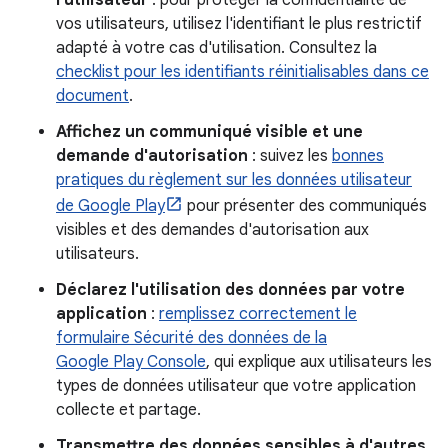
l'utilisateur
: pour protéger la confidentialité de
vos utilisateurs, utilisez l'identifiant le plus restrictif
adapté à votre cas d'utilisation. Consultez la
checklist pour les identifiants réinitialisables dans ce
document
.
Affichez un communiqué visible et une
demande d'autorisation
: suivez les
bonnes
pratiques du règlement sur les données utilisateur
de Google Play
pour présenter des communiqués
visibles et des demandes d'autorisation aux
utilisateurs.
Déclarez l'utilisation des données par votre
application
:
remplissez correctement le
formulaire Sécurité des données de la
Google Play Console
, qui explique aux utilisateurs les
types de données utilisateur que votre application
collecte et partage.
Transmettre des données sensibles à d'autres