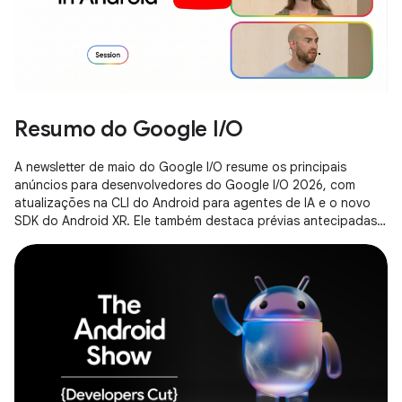
Resumo do Google I/O
A newsletter de maio do Google I/O resume os principais
anúncios para desenvolvedores do Google I/O 2026, com
atualizações na CLI do Android para agentes de IA e o novo
SDK do Android XR. Ele também destaca prévias antecipadas
do Gemini Nano 4 e os novos efeitos de IA do Media3 que
serão lançados no Android 17.