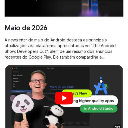
Maio de 2026
A newsletter de maio do Android destaca as principais
atualizações da plataforma apresentadas no "The Android
Show: Developers Cut", além de um resumo dos anúncios
recentes do Google Play. Ele também compartilha a
programação oficial de transmissões ao vivo e sessões do
Google I/O 2026.