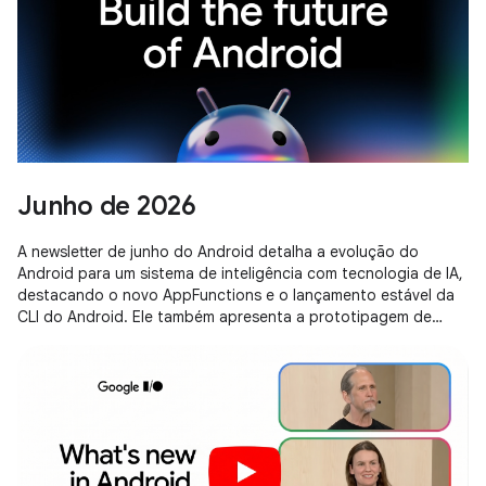
Junho de 2026
A newsletter de junho do Android detalha a evolução do
Android para um sistema de inteligência com tecnologia de IA,
destacando o novo AppFunctions e o lançamento estável da
CLI do Android. Ele também apresenta a prototipagem de
apps baseada em navegador no Google AI Studio e
estratégias de otimização de memória para o Android 17.