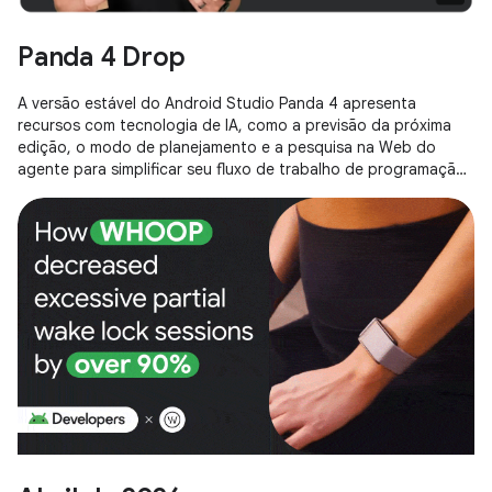
Panda 4 Drop
A versão estável do Android Studio Panda 4 apresenta
recursos com tecnologia de IA, como a previsão da próxima
edição, o modo de planejamento e a pesquisa na Web do
agente para simplificar seu fluxo de trabalho de programação.
Ele também destaca o novo modelo inicial da API Gemini e a
capacidade de integrar modelos de IA de terceiros
diretamente no seu ambiente de desenvolvimento integrado.