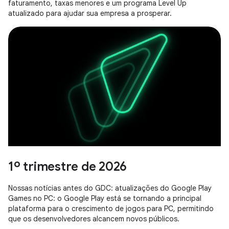
faturamento, taxas menores e um programa Level Up
atualizado para ajudar sua empresa a prosperar.
1º trimestre de 2026
Nossas notícias antes do GDC: atualizações do Google Play
Games no PC: o Google Play está se tornando a principal
plataforma para o crescimento de jogos para PC, permitindo
que os desenvolvedores alcancem novos públicos.