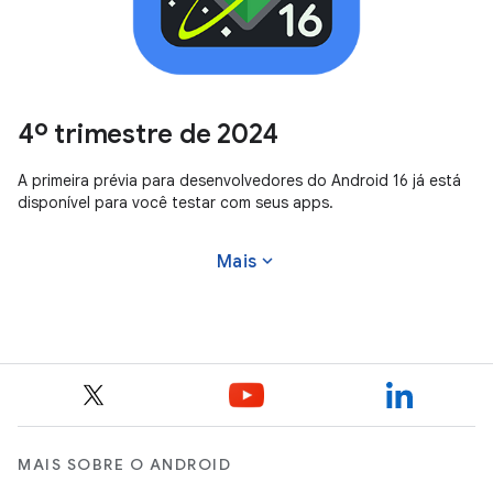
4º trimestre de 2024
A primeira prévia para desenvolvedores do Android 16 já está
disponível para você testar com seus apps.
expand_more
Mais
MAIS SOBRE O ANDROID