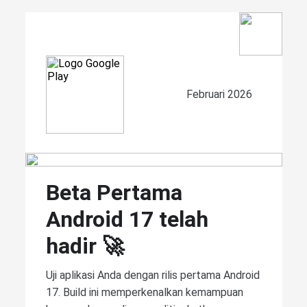
Februari 2026
Beta Pertama
Android 17 telah
hadir 🚀
Uji aplikasi Anda dengan rilis pertama Android
17. Build ini memperkenalkan kemampuan