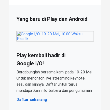
Yang baru di Play dan Android
Play kembali hadir di
Google I/O!
Bergabunglah bersama kami pada 19-20 Mei
untuk menonton live streaming keynote,
sesi, dan lainnya. Daftar untuk terus
mendapatkan info terbaru dan pengumuman.
Daftar sekarang