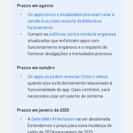
Prazos em agosto
•
Os apps novos e atualizados precisam usar a
versão 6 ou mais recente da Biblioteca
Faturamento
.
•
Cumprir as
políticas contra conduta enganosa
atualizadas que enfatizam apps com
funcionamento enganoso e o requisito de
fornecer divulgações e metadados precisos.
Prazos em outubro
•
Os apps só podem acessar fotos e vídeos
quando isso está diretamente relacionado à
funcionalidade do app. Caso contrário, será
necessário usar um seletor de sistema.
Prazos em janeiro de 2025
•
A
SafetyNet Attestation
vai ser desativada.
Estendemos o prazo para essa mudança de
junho de 2024 para janeiro de 2025.