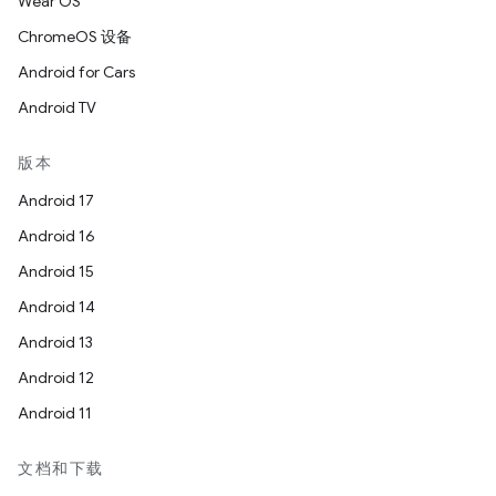
Wear OS
ChromeOS 设备
Android for Cars
Android TV
版本
Android 17
Android 16
Android 15
Android 14
Android 13
Android 12
Android 11
文档和下载