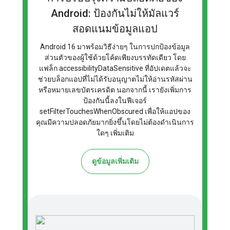
Android: ป้องกันไม่ให้มัลแวร์
สอดแนมข้อมูลแอป
Android 16 มาพร้อมวิธีง่ายๆ ในการปกป้องข้อมูล
ส่วนตัวของผู้ใช้ด้วยโค้ดเพียงบรรทัดเดียว โดย
แฟล็ก accessibilityDataSensitive ที่อัปเดตแล้วจะ
ช่วยบล็อกแอปที่ไม่ได้รับอนุญาตไม่ให้อ่านรหัสผ่าน
หรือหมายเลขบัตรเครดิต นอกจากนี้ เรายังเพิ่มการ
ป้องกันนี้ลงในฟีเจอร์
setFilterTouchesWhenObscured เพื่อให้แอปของ
คุณมีความปลอดภัยมากยิ่งขึ้นโดยไม่ต้องดำเนินการ
ใดๆ เพิ่มเติม
ดูข้อมูลเพิ่มเติม