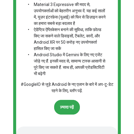
•
Material 3 Expressive की मदद से,
उपयोगकर्ताओं को बेहतरीन अनुभव दें. यह कई सालों
में, यूज़र इंटरफ़ेस (यूआई) को फिर से डिज़ाइन करने
का हमारा सबसे बड़ा बदलाव है
•
ऐडैप्टिव ऐप्लिकेशन बनाने की सुविधा, ताकि फ़ोल्ड
किए जा सकने वाले डिवाइसों, टैबलेट, कारों, और
Android XR पर 50 करोड़ नए उपयोगकर्ता
हासिल किए जा सकें
•
Android Studio में Gemini के लिए नए एजेंट
जोड़े गए हैं. इनकी मदद से, सामान्य टास्क आसानी से
पूरे किए जा सकते हैं. साथ ही, आपकी प्रोडक्टिविटी
भी बढ़ेगी
#GoogleIO से जुड़े Android के नए एलान के बारे में अप-टू-डेट
रहने के लिए, ब्लॉग पढ़ें.
ज़्यादा पढ़ें