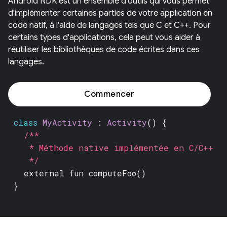
Android NDK est un ensemble d'outils qui vous permet
d'implémenter certaines parties de votre application en
code natif, à l'aide de langages tels que C et C++. Pour
certains types d'applications, cela peut vous aider à
réutiliser les bibliothèques de code écrites dans ces
langages.
Commencer
class
MyActivity
:
Activity
() {
/**
* Méthode native implémentée en C/C++
*/
external fun
computeFoo()
}