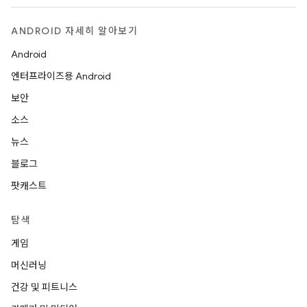
ANDROID 자세히 알아보기
Android
엔터프라이즈용 Android
보안
소스
뉴스
블로그
팟캐스트
탐색
게임
머신러닝
건강 및 피트니스