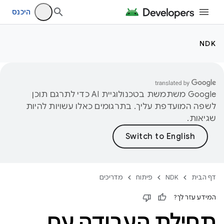
היכנס
NDK
‫Google משתמשת בטכנולוגיית AI כדי לתרגם תוכן
לשפה המועדפת עליך. בתרגומים כאלו עשויות להיות
שגיאות.
דף הבית
NDK
פיתוח
מדריכים
המידע עזר לך?
תחילת העבודה עם