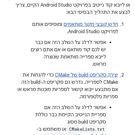
או לייבא קוד נייטיב בפרויקט Android Studio הקיים, צריך
לבצע את התהליך הבסיסי הבא:
חדש קובצי מקור מותאמים
ומוסיפים אותם
לפרויקט Android Studio.
אפשר לדלג על השלב הזה אם כבר
יש לכם קוד מותאם או אם אתם רוצים
לייבא ספרייה מותאמת שנוצרה
מראש.
יצירה סקריפט build של CMake
כדי להנחות את
CMake לספרייה. נדרש גם סקריפט ה-build הזה
אם מתבצע ייבוא קישור לספריות מוכנות מראש או
ספריות פלטפורמה.
אפשר לדלג על השלב הזה אם
ספריית הנייטיב הקיימת כבר כוללת
סקריפט build מסוג
CMakeLists.txt
או משתמש ב-