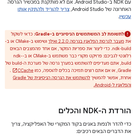
עם NDK ב-Android Studio. אם לא מותקנת במכשיר הגרסה
האחרונה של Android Studio,
צריך להוריד ולהתקין אותו
עכשיו
.
לתשומת לב המשתמשים הניסיוניים ב-Gradle:
כדאי לשקול
את
מעבר לגרסת הפלאגין בגרסה 2.2.0 ואילך
ושימוש ב-CMake או ב-
ndk-build. כדי ליצור את ספריות המקור, אם אחד מהמצבים הבאים
רלוונטי לגביכם: פרויקט מקורי כבר משתמש ב-CMake או ב-ndk-
build, אתם מעדיפים להשתמש במערך גרסה של מערכת ה-build של
Gradle, או אם אתם רוצים תמיכה בכלים להוספה, כמו
CCache
.
אחרת, אפשר להמשיך
להשתמש את הגרסה הניסיונית של Gradle
והפלאגין ל-Android.
הורדת ה-NDK והכלים
כדי להדר ולנפות באגים בקוד המקורי של האפליקציה, צריך
את הדברים הבאים רכיבים: