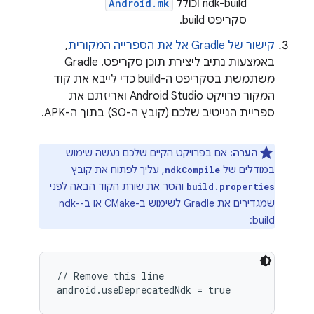
ndk-build וכולל
Android.mk
סקריפט build.
קישור של Gradle אל את הספרייה המקורית
,
באמצעות נתיב ליצירת תוכן סקריפט. Gradle
משתמשת בסקריפט ה-build כדי לייבא את קוד
המקור פרויקט Android Studio ואריזתם את
ספריית הנייטיב שלכם (קובץ ה-SO) בתוך ה-APK.
הערה:
אם בפרויקט הקיים שלכם נעשה שימוש
במודלים של
, עליך לפתוח את קובץ
ndkCompile
והסר את שורת הקוד הבאה לפני
build.properties
שמגדירים את Gradle לשימוש ב-CMake או ב-ndk-
build:
// Remove this line
