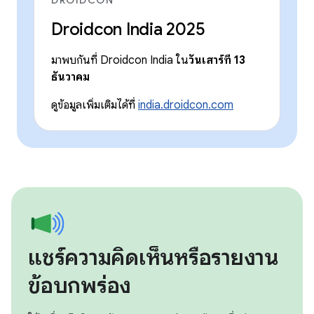
Droidcon India 2025
มาพบกันที่ Droidcon India ใน
วันเสาร์ที่ 13
ธันวาคม
ดูข้อมูลเพิ่มเติมได้ที่
india.droidcon.com
แชร์ความคิดเห็นหรือรายงาน
ข้อบกพร่อง