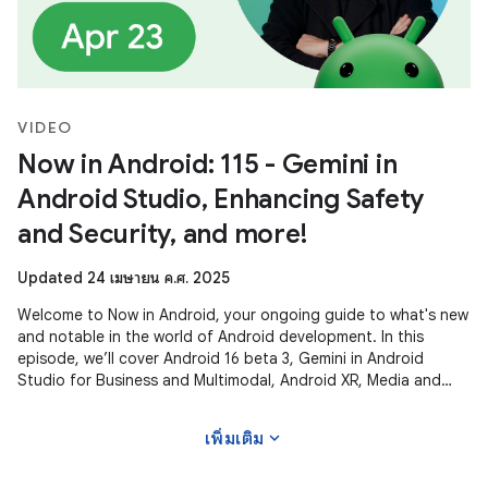
VIDEO
Now in Android: 115 - Gemini in
Android Studio, Enhancing Safety
and Security, and more!
Updated 24 เมษายน ค.ศ. 2025
Welcome to Now in Android, your ongoing guide to what's new
and notable in the world of Android development. In this
episode, we’ll cover Android 16 beta 3, Gemini in Android
Studio for Business and Multimodal, Android XR, Media and
Camera updates,
expand_more
เพิ่มเติม