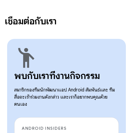
เชื่อมต่อกับเรา
emoji_people
พบกับเราที่งานกิจกรรม
สมาชิกของทีมนักพัฒนาแอป Android สัมพันธ์และ ทีม
สื่อจะเข้าร่วมงานดังกล่าว และเราก็อยากพบคุณด้วย
ตนเอง
ANDROID INSIDERS