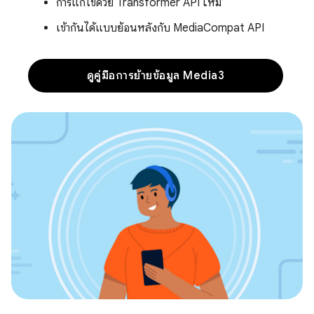
การแก้ไขด้วย Transformer API ใหม่
เข้ากันได้แบบย้อนหลังกับ MediaCompat API
ดูคู่มือการย้ายข้อมูล Media3