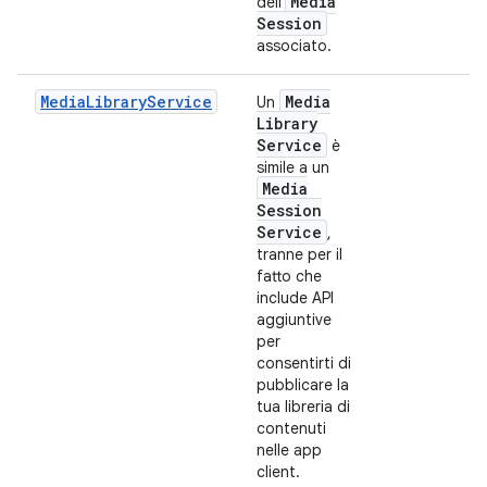
Media
dell'
Session
associato.
MediaLibraryService
Media
Un
Library
Service
è
simile a un
Media
Session
Service
,
tranne per il
fatto che
include API
aggiuntive
per
consentirti di
pubblicare la
tua libreria di
contenuti
nelle app
client.