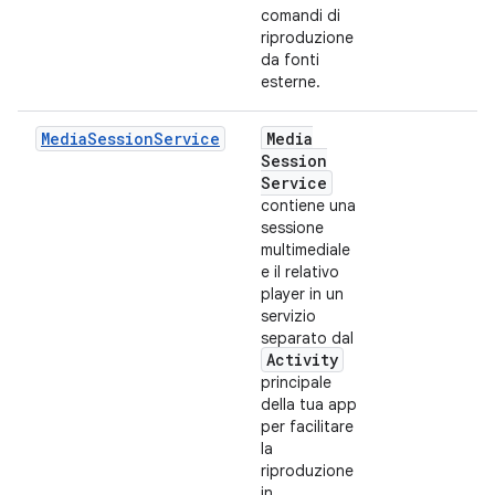
comandi di
riproduzione
da fonti
esterne.
MediaSessionService
Media
Session
Service
contiene una
sessione
multimediale
e il relativo
player in un
servizio
separato dal
Activity
principale
della tua app
per facilitare
la
riproduzione
in