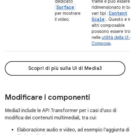
dedicato
frame e può essere
Surface
ridimensionato in bas
Content
per mostrare
vari tipi
Scale
il video.
. Questo e mol
altri composable
possono essere trova
nelle
utilità della UI di
Compose
.
Scopri di più sulla UI di Media3
Modificare i componenti
Media3 include le API Transformer per i casi d'uso di
modifica dei contenuti multimediali, tra cui:
Elaborazione audio e video, ad esempio l'aggiunta di