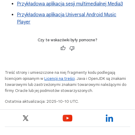
Przykładowa aplikacja sesji multimedialnej Media3
Przykładowa aplikacja Universal Android Music
Player
Czy te wskazówki były pomocne?
Treść strony i umieszczone na niej fragmenty kodu podlegają
licencjom opisanym w
Licencji na treści
. Java i OpenJDK są znakami
towarowymi lub zastrzeżonymi znakami towarowymi należącymi do
firmy Oracle lub jej podmiotów stowarzyszonych.
Ostatnia aktualizacja: 2025-10-10 UTC.