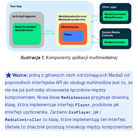
Ilustracja 1.
Komponenty aplikacji multimedialnej
Ważne:
jedną z głównych cech odróżniających Media3 od
poprzednich interfejsów API do obsługi multimediów jest to, że
nie ma już potrzeby stosowania łączników między
komponentami. Nowa klasa
przyjmuje dowolną
MediaSession
klasę, która implementuje interfejs
, podobnie jak
Player
interfejs użytkownika. Zarówno
, jak i
ExoPlayer
to klasy, które implementują ten interfejs.
MediaController
Ułatwia to znacznie prostszą interakcję między komponentami.