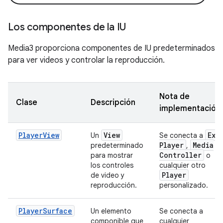
Los componentes de la IU
Media3 proporciona componentes de IU predeterminados
para ver videos y controlar la reproducción.
Nota de
Clase
Descripción
implementación
PlayerView
View
Exo
Un
Se conecta a
Player
Media
predeterminado
,
Controller
para mostrar
o
los controles
cualquier otro
Player
de video y
reproducción.
personalizado.
PlayerSurface
Un elemento
Se conecta a
componible que
cualquier