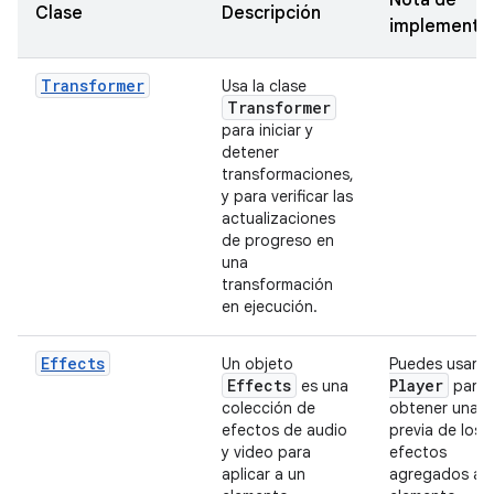
Clase
Descripción
implementa
Transformer
Usa la clase
Transformer
para iniciar y
detener
transformaciones,
y para verificar las
actualizaciones
de progreso en
una
transformación
en ejecución.
Effects
Un objeto
Puedes usar
Effects
Player
es una
para
colección de
obtener una v
efectos de audio
previa de los
y video para
efectos
aplicar a un
agregados a 