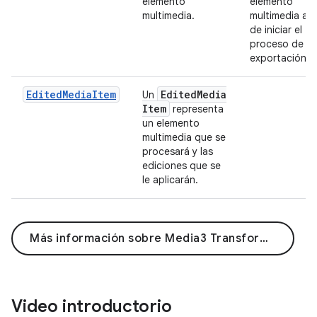
elemento
elemento
multimedia.
multimedia an
de iniciar el
proceso de
exportación.
EditedMediaItem
Edited
Media
Un
Item
representa
un elemento
multimedia que se
procesará y las
ediciones que se
le aplicarán.
Más información sobre Media3 Transformer
Video introductorio