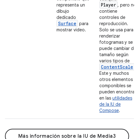
Player
representa un
, pero no
dibujo
contiene
dedicado
controles de
Surface
para
reproducción.
mostrar video.
Solo se usa para
renderizar
fotogramas y se
puede cambiar de
tamaño según
varios tipos de
Content
Scale
.
Este y muchos
otros elementos
componibles se
pueden encontrar
en las
utilidades
de la IU de
Compose
.
Más información sobre la IU de Media3