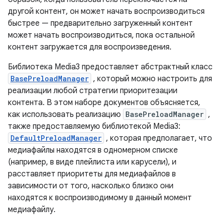
другой контент, он может начать воспроизводиться
быстрее — предварительно загруженный контент
может начать воспроизводиться, пока остальной
контент загружается для воспроизведения.
Библиотека Media3 предоставляет абстрактный класс
BasePreloadManager
, который можно настроить для
реализации любой стратегии приоритезации
контента. В этом наборе документов объясняется,
как использовать реализацию
BasePreloadManager
,
также предоставляемую библиотекой Media3:
DefaultPreloadManager
, которая предполагает, что
медиафайлы находятся в одномерном списке
(например, в виде плейлиста или карусели), и
расставляет приоритеты для медиафайлов в
зависимости от того, насколько близко они
находятся к воспроизводимому в данный момент
медиафайлу.