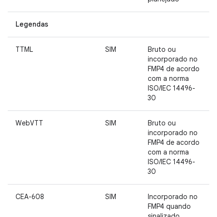
Legendas
TTML
SIM
Bruto ou
incorporado no
FMP4 de acordo
com a norma
ISO/IEC 14496-
30
WebVTT
SIM
Bruto ou
incorporado no
FMP4 de acordo
com a norma
ISO/IEC 14496-
30
CEA-608
SIM
Incorporado no
FMP4 quando
sinalizado