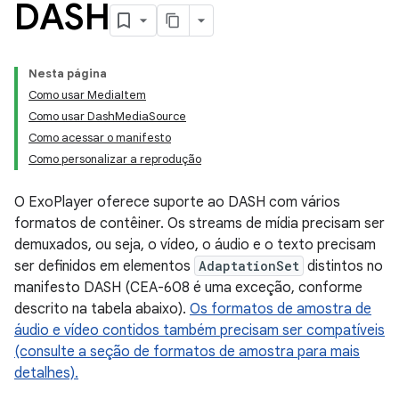
DASH
Nesta página
Como usar MediaItem
Como usar DashMediaSource
Como acessar o manifesto
Como personalizar a reprodução
O ExoPlayer oferece suporte ao DASH com vários
formatos de contêiner. Os streams de mídia precisam ser
demuxados, ou seja, o vídeo, o áudio e o texto precisam
ser definidos em elementos
AdaptationSet
distintos no
manifesto DASH (CEA-608 é uma exceção, conforme
descrito na tabela abaixo).
Os formatos de amostra de
áudio e vídeo contidos também precisam ser compatíveis
(consulte a seção de formatos de amostra para mais
detalhes).