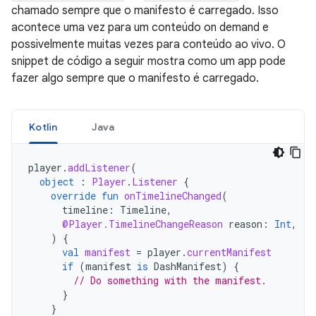
chamado sempre que o manifesto é carregado. Isso
acontece uma vez para um conteúdo on demand e
possivelmente muitas vezes para conteúdo ao vivo. O
snippet de código a seguir mostra como um app pode
fazer algo sempre que o manifesto é carregado.
Kotlin
Java
player
.
addListener
(
object
:
Player
.
Listener
{
override
fun
onTimelineChanged
(
timeline
:
Timeline
,
@Player.TimelineChangeReason
reason
:
Int
,
)
{
val
manifest
=
player
.
currentManifest
if
(
manifest
is
DashManifest
)
{
// Do something with the manifest.
}
}