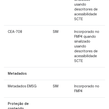
usando
descritores de
acessibilidade
SCTE
CEA-708
SIM
Incorporado no
FMP4 quando
sinalizado
usando
descritores de
acessibilidade
SCTE
Metadados
Metadados EMSG
SIM
Incorporado no
FMP4
Proteção de
conteúdo