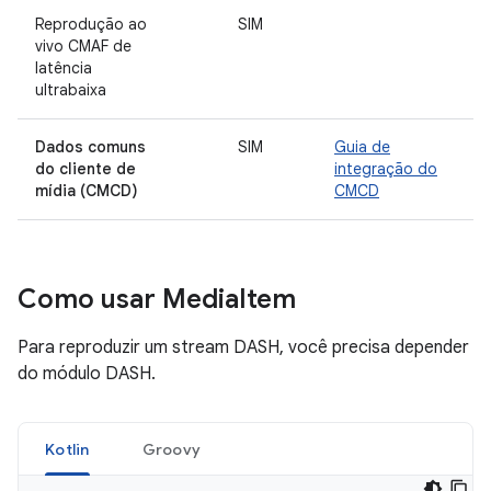
Reprodução ao
SIM
vivo CMAF de
latência
ultrabaixa
Dados comuns
SIM
Guia de
do cliente de
integração do
mídia
(CMCD)
CMCD
Como usar Media
Item
Para reproduzir um stream DASH, você precisa depender
do módulo DASH.
Kotlin
Groovy