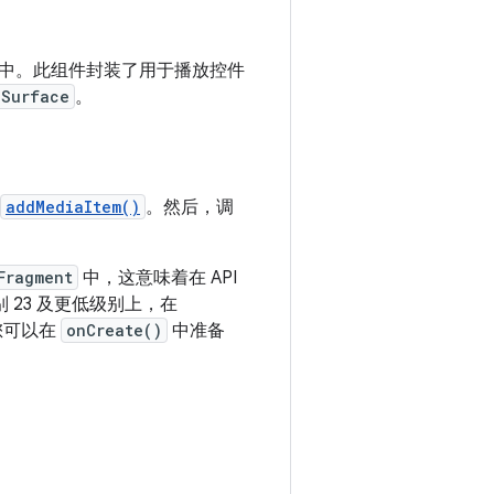
中。此组件封装了用于播放控件
Surface
。
addMediaItem()
。然后，调
Fragment
中，这意味着在 API
 23 及更低级别上，在
您可以在
onCreate()
中准备