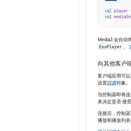
val
player
val
mediaSe
Media3 会自动
ExoPlayer
、
向其他客户
客户端应用可以
设置
回调
对象。
当控制器即将连
来决定是否 接
连接后，控制器
播放和播放列表