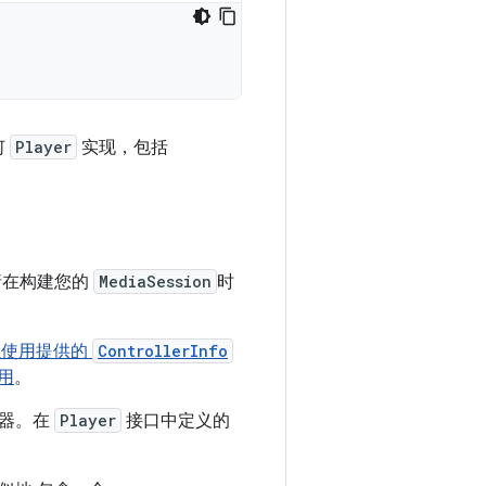
何
Player
实现，包括
请在构建您的
MediaSession
时
以使用提供的
ControllerInfo
应用
。
放器。在
Player
接口中定义的