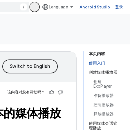
/
Android Studio
登录
本页内容
使用入门
创建媒体播放器
创建
ExoPlayer
该内容对您有帮助吗？
准备播放器
控制播放器
建基本的媒体播放
释放播放器
使用媒体会话管
理播放