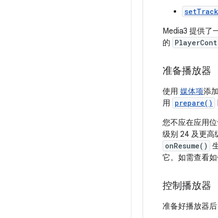
setTrac
Media3 提供
的
PlayerCont
准备播放器
使用
媒体项
添
用
prepare()
您不应在应用位
级别 24 及更
onResume()
它。如需查看如
控制播放器
准备好播放器后