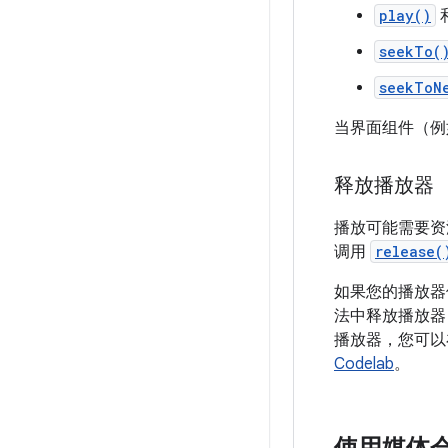
play()
seekTo(
seekToN
当界面组件（
释放播放器
播放可能需要资
调用
release(
如果您的播放
法中释放播放器；
播放器，您可
Codelab
。