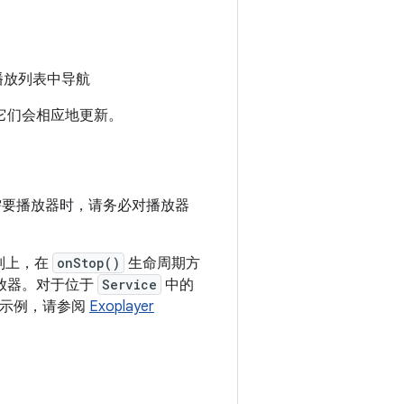
播放列表中导航
它们会相应地更新。
需要播放器时，请务必对播放器
级别上，在
onStop()
生命周期方
放器。对于位于
Service
中的
的示例，请参阅
Exoplayer