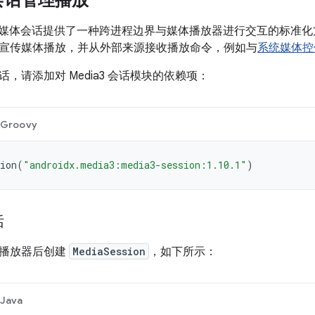
会话管理播放
id 上，媒体会话提供了一种跨进程边界与媒体播放器进行交互的标
宣传媒体播放，并从外部来源接收播放命令，例如与
系统媒体控
，请添加对 Media3 会话模块的依赖项：
Groovy
ion
(
"androidx.media3:media3-session:1.10.1"
)
话
化播放器后创建
MediaSession
，如下所示：
Java