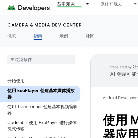
基本知识
设计和规划
CAMERA & MEDIA DEV CENTER
概览
指南
示例
社区
AI 翻译可
开始使用
使用 Exo
Player 创建基本媒体播放
器
Android Developer
使用 Transformer 创建基本视频编辑
器
使用 Me
Codelab：使用 Exo
Player 进行媒体
流式传输
器应