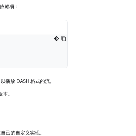
块的依赖项：
以播放 DASH 格式的流。
版本。
建自己的自定义实现。