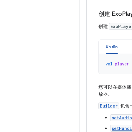
创建 Exo
Pla
创建
ExoPlaye
Kotlin
val
player
您可以在媒体
放器。
Builder
包含
setAudio
setHand