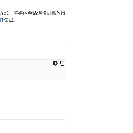
准化方式。将媒体会话连接到播放器
件
集成。