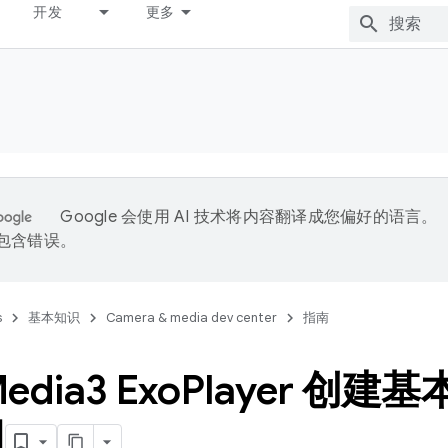
开发
更多
Google 会使用 AI 技术将内容翻译成您偏好的语言。
能包含错误。
s
基本知识
Camera & media dev center
指南
dia3 Exo
Player 创
用