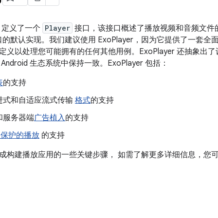
ia3 定义了一个
Player
接口，该接口概述了播放视频和音频文件
此接口的默认实现。我们建议使用 ExoPlayer，因为它提供了一
定义以处理您可能拥有的任何其他用例。ExoPlayer 还抽象
ndroid 生态系统中保持一致。ExoPlayer 包括：
表
的支持
进式和自适应流式传输
格式
的支持
和服务器端
广告植入
的支持
M 保护的播放
的支持
成构建播放应用的一些关键步骤， 如需了解更多详细信息，您