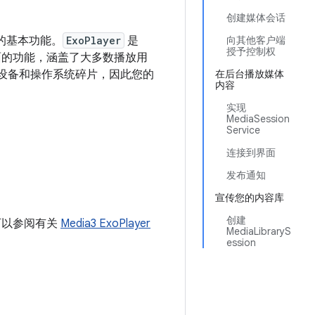
创建媒体会话
的基本功能。
ExoPlayer
是
向其他客户端
授予控制权
套全面的功能，涵盖了大多数播放用
出了设备和操作系统碎片，因此您的
在后台播放媒体
内容
实现
MediaSession
Service
连接到界面
发布通知
宣传您的内容库
创建
可以参阅有关
Media3 ExoPlayer
MediaLibraryS
ession