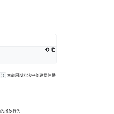
e()
生命周期方法中创建媒体播
时的播放行为