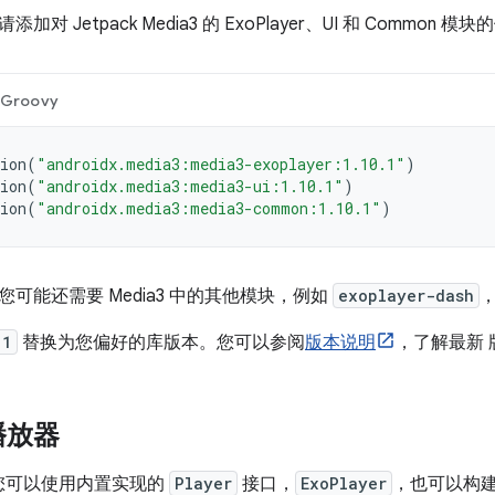
对 Jetpack Media3 的 ExoPlayer、UI 和 Common 模
Groovy
ion
(
"androidx.media3:media3-exoplayer:1.10.1"
)
ion
(
"androidx.media3:media3-ui:1.10.1"
)
ion
(
"androidx.media3:media3-common:1.10.1"
)
可能还需要 Media3 中的其他模块，例如
exoplayer-dash
，
.1
替换为您偏好的库版本。您可以参阅
版本说明
，了解最新 
播放器
3，您可以使用内置实现的
Player
接口，
ExoPlayer
，也可以构