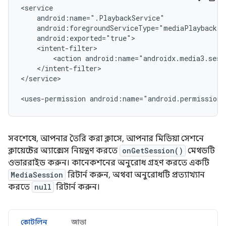
<action
</intent-filter>

</service>

<uses-permission
android:name="android.permission.
সবশেষে, আপনার তৈরি করা ক্লাসে, আপনার মিডিয়া সেশনে
ক্লায়েন্টের অ্যাক্সেস নিয়ন্ত্রণ করতে
onGetSession()
মেথডটি
ওভাররাইড করুন। কানেকশনের অনুরোধ গ্রহণ করতে একটি
MediaSession
রিটার্ন করুন, অথবা অনুরোধটি প্রত্যাখ্যান
করতে
null
রিটার্ন করুন।
কোটলিন
জাভা