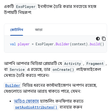
একটি
ExoPlayer
ইনস্ট্যান্স তৈরি করার সবচেয়ে সহজ
উপায়টি নিম্নরূপ:
কোটলিন
জাভা
val
player
=
ExoPlayer
.
Builder
(
context
).
build
()
আপনি আপনার মিডিয়া প্লেয়ারটি যে
Activity
,
Fragment
,
বা
Service
এ রয়েছে, তার
onCreate()
লাইফসাইকেল
মেথডে তৈরি করতে পারেন।
Builder
বিভিন্ন ধরনের কাস্টমাইজেশন অপশন রয়েছে,
যেগুলোতে আপনার আগ্রহ থাকতে পারে, যেমন:
অডিও ফোকাস
হ্যান্ডলিং কনফিগার করতে
setAudioAttributes()
ব্যবহার করুন