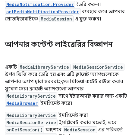
MediaNotification.Provider
তৈরি করুন।
setMediaNotificationProvider
ব্যবহার করে আপনার
প্রোভাইডারটিকে
MediaSession
এ যুক্ত করুন।
আপনার কন্টেন্ট লাইব্রেরির বিজ্ঞাপন
একটি
MediaLibraryService
MediaSessionService
উপর ভিত্তি করে তৈরি হয় এবং এটি ক্লায়েন্ট অ্যাপগুলোকে
আপনার অ্যাপ দ্বারা সরবরাহকৃত মিডিয়া কন্টেন্ট ব্রাউজ করার
সুযোগ দেয়। ক্লায়েন্ট অ্যাপগুলো আপনার
MediaLibraryService
সাথে ইন্টারঅ্যাক্ট করার জন্য একটি
MediaBrowser
ইমপ্লিমেন্ট করে।
MediaLibraryService
ইমপ্লিমেন্ট করা
MediaSessionService
ইমপ্লিমেন্ট করার মতোই, তবে
onGetSession()
ফাংশনে
MediaSession
এর পরিবর্তে