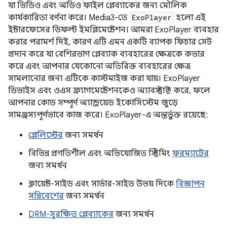
যা ভিডিও এবং অডিও ফাইল প্লেব্যাকের জন্য মৌলিক
কার্যকারিতা বর্ণনা করে। Media3-তে
ExoPlayer
হলো এই
ইন্টারফেসের ডিফল্ট ইমপ্লিমেন্টেশন। আমরা ExoPlayer ব্যবহার
করার পরামর্শ দিই, কারণ এটি এমন একটি ব্যাপক ফিচার সেট
প্রদান করে যা বেশিরভাগ প্লেব্যাক ব্যবহারের ক্ষেত্রকে কভার
করে এবং আপনার যেকোনো অতিরিক্ত ব্যবহারের ক্ষেত্র
সামলানোর জন্য এটিকে কাস্টমাইজ করা যায়। ExoPlayer
ডিভাইস এবং ওএস ফ্র্যাগমেন্টেশনকেও অ্যাবস্ট্রাক্ট করে, ফলে
আপনার কোড সম্পূর্ণ অ্যান্ড্রয়েড ইকোসিস্টেম জুড়ে
সামঞ্জস্যপূর্ণভাবে কাজ করে। ExoPlayer-এ অন্তর্ভুক্ত রয়েছে:
প্লেলিস্টের
জন্য সমর্থন
বিভিন্ন প্রগতিশীল এবং অভিযোজিত স্ট্রিমিং
ফরম্যাটের
জন্য সমর্থন
ক্লায়েন্ট-সাইড এবং সার্ভার-সাইড উভয় দিকে
বিজ্ঞাপন
সন্নিবেশের
জন্য সমর্থন
DRM-সুরক্ষিত প্লেব্যাকের
জন্য সমর্থন