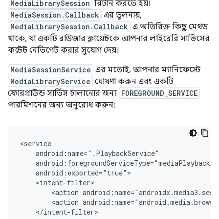
MediaLibrarySession
রিটার্ন করতে হয়।
MediaSession.Callback
এর তুলনায়,
MediaLibrarySession.Callback
এ অতিরিক্ত কিছু মেথড
থাকে, যা একটি ব্রাউজার ক্লায়েন্টকে আপনার লাইব্রেরি সার্ভিসের
কন্টেন্ট নেভিগেট করার সুযোগ দেয়।
MediaSessionService
এর মতোই, আপনার ম্যানিফেস্টে
MediaLibraryService
ঘোষণা করুন এবং একটি
ফোরগ্রাউন্ড সার্ভিস চালানোর জন্য
FOREGROUND_SERVICE
পারমিশনের জন্য অনুরোধ করুন:
<action
<action
</intent-filter>
