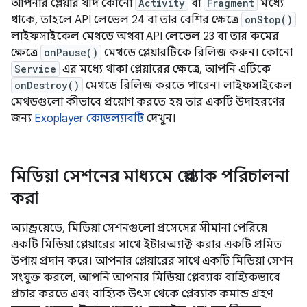
আপনার প্লেয়ার যদি কোনো
Activity
বা
Fragment
মধ্যে
থাকে, তাহলে API লেভেল 24 বা তার বেশির ক্ষেত্রে
onStop()
লাইফসাইকেল মেথডে অথবা API লেভেল 23 বা তার কমের
ক্ষেত্রে
onPause()
মেথডে প্লেয়ারটিকে রিলিজ করুন। কোনো
Service
এর মধ্যে থাকা প্লেয়ারের ক্ষেত্রে, আপনি এটিকে
onDestroy()
মেথডে রিলিজ করতে পারেন। লাইফসাইকেল
মেথডগুলো কীভাবে প্রয়োগ করতে হয় তার একটি উদাহরণের
জন্য
Exoplayer কোডল্যাবটি
দেখুন।
মিডিয়া সেশনের মাধ্যমে প্লেব্যাক পরিচালনা
করা
অ্যান্ড্রয়েডে, মিডিয়া সেশনগুলো প্রসেসের সীমানা পেরিয়ে
একটি মিডিয়া প্লেয়ারের সাথে ইন্টারঅ্যাক্ট করার একটি প্রমিত
উপায় প্রদান করে। আপনার প্লেয়ারের সাথে একটি মিডিয়া সেশন
সংযুক্ত করলে, আপনি আপনার মিডিয়া প্লেব্যাক বাহ্যিকভাবে
প্রচার করতে এবং বাহ্যিক উৎস থেকে প্লেব্যাক কমান্ড গ্রহণ