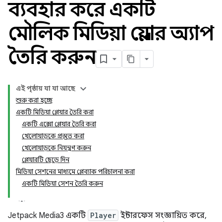
ব্যবহার করে একটি
মৌলিক মিডিয়া প্লেয়ার অ্যাপ
তৈরি করুন
এই পৃষ্ঠায় যা যা আছে
শুরু করা হচ্ছে
একটি মিডিয়া প্লেয়ার তৈরি করা
একটি এক্সো প্লেয়ার তৈরি করা
খেলোয়াড়কে প্রস্তুত করা
খেলোয়াড়কে নিয়ন্ত্রণ করুন
প্লেয়ারটি ছেড়ে দিন
মিডিয়া সেশনের মাধ্যমে প্লেব্যাক পরিচালনা করা
একটি মিডিয়া সেশন তৈরি করুন
Jetpack Media3 একটি
Player
ইন্টারফেস সংজ্ঞায়িত করে,