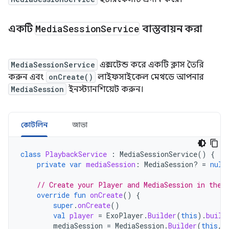
একটি
Media
Session
Service
বাস্তবায়ন করা
MediaSessionService
এক্সটেন্ড করে একটি ক্লাস তৈরি
করুন এবং
onCreate()
লাইফসাইকেল মেথডে আপনার
MediaSession
ইনস্ট্যানশিয়েট করুন।
কোটলিন
জাভা
class
PlaybackService
:
MediaSessionService
()
{
private
var
mediaSession
:
MediaSession? 
=
null
// Create your Player and MediaSession in the 
override
fun
onCreate
()
{
super
.
onCreate
()
val
player
=
ExoPlayer
.
Builder
(
this
).
build
mediaSession
=
MediaSession
.
Builder
(
this
,