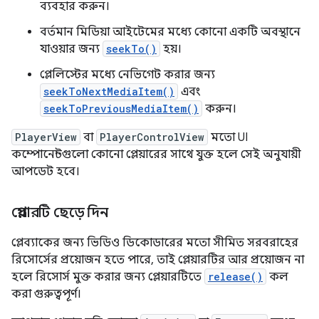
ব্যবহার করুন।
বর্তমান মিডিয়া আইটেমের মধ্যে কোনো একটি অবস্থানে
যাওয়ার জন্য
seekTo()
হয়।
প্লেলিস্টের মধ্যে নেভিগেট করার জন্য
seekToNextMediaItem()
এবং
seekToPreviousMediaItem()
করুন।
PlayerView
বা
PlayerControlView
মতো UI
কম্পোনেন্টগুলো কোনো প্লেয়ারের সাথে যুক্ত হলে সেই অনুযায়ী
আপডেট হবে।
প্লেয়ারটি ছেড়ে দিন
প্লেব্যাকের জন্য ভিডিও ডিকোডারের মতো সীমিত সরবরাহের
রিসোর্সের প্রয়োজন হতে পারে, তাই প্লেয়ারটির আর প্রয়োজন না
হলে রিসোর্স মুক্ত করার জন্য প্লেয়ারটিতে
release()
কল
করা গুরুত্বপূর্ণ।