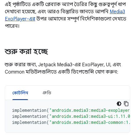
এই পৃষ্ঠাটিতে একটি প্লেব্যাক অ্যাপ তৈরির কিছু গুরুত্বপূর্ণ ধাপ
দেখানো হয়েছে, এবং আরও বিস্তারিত জানতে আপনি
Media3
ExoPlayer-এর
উপর আমাদের সম্পূর্ণ নির্দেশিকাগুলো দেখতে
পারেন।
শুরু করা হচ্ছে
শুরু করার জন্য, Jetpack Media3-এর ExoPlayer, UI, এবং
Common মডিউলগুলিতে একটি ডিপেন্ডেন্সি যোগ করুন:
কোটলিন
গ্রুভি
implementation
(
"androidx.media3:media3-exoplayer:
implementation
(
"androidx.media3:media3-ui:1.11.0"
implementation
(
"androidx.media3:media3-common:1.1