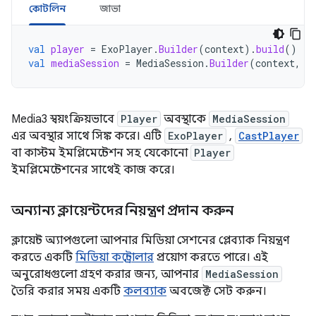
কোটলিন
জাভা
val
player
=
ExoPlayer
.
Builder
(
context
).
build
()
val
mediaSession
=
MediaSession
.
Builder
(
context
,
p
Media3 স্বয়ংক্রিয়ভাবে
Player
অবস্থাকে
MediaSession
এর অবস্থার সাথে সিঙ্ক করে। এটি
ExoPlayer
,
CastPlayer
বা কাস্টম ইমপ্লিমেন্টেশন সহ যেকোনো
Player
ইমপ্লিমেন্টেশনের সাথেই কাজ করে।
অন্যান্য ক্লায়েন্টদের নিয়ন্ত্রণ প্রদান করুন
ক্লায়েন্ট অ্যাপগুলো আপনার মিডিয়া সেশনের প্লেব্যাক নিয়ন্ত্রণ
করতে একটি
মিডিয়া কন্ট্রোলার
প্রয়োগ করতে পারে। এই
অনুরোধগুলো গ্রহণ করার জন্য, আপনার
MediaSession
তৈরি করার সময় একটি
কলব্যাক
অবজেক্ট সেট করুন।