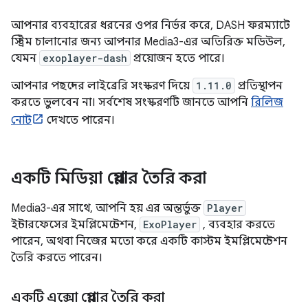
আপনার ব্যবহারের ধরনের ওপর নির্ভর করে, DASH ফরম্যাটে
স্ট্রিম চালানোর জন্য আপনার Media3-এর অতিরিক্ত মডিউল,
যেমন
exoplayer-dash
প্রয়োজন হতে পারে।
আপনার পছন্দের লাইব্রেরি সংস্করণ দিয়ে
1.11.0
প্রতিস্থাপন
করতে ভুলবেন না। সর্বশেষ সংস্করণটি জানতে আপনি
রিলিজ
নোট
দেখতে পারেন।
একটি মিডিয়া প্লেয়ার তৈরি করা
Media3-এর সাথে, আপনি হয় এর অন্তর্ভুক্ত
Player
ইন্টারফেসের ইমপ্লিমেন্টেশন,
ExoPlayer
, ব্যবহার করতে
পারেন, অথবা নিজের মতো করে একটি কাস্টম ইমপ্লিমেন্টেশন
তৈরি করতে পারেন।
একটি এক্সো প্লেয়ার তৈরি করা