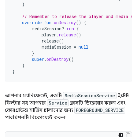
}
// Remember to release the player and media se
override
fun
onDestroy
()
{
mediaSession
?.
run
{
player
.
release
()
release
()
mediaSession
=
null
}
super
.
onDestroy
()
}
}
আপনার ম্যানিফেস্টে, একটি
MediaSessionService
ইন্টেন্ট
ফিল্টার সহ আপনার
Service
ক্লাসটি ডিক্লেয়ার করুন এবং
ফোরগ্রাউন্ড সার্ভিস চালানোর জন্য
FOREGROUND_SERVICE
পারমিশনটি রিকোয়েস্ট করুন: