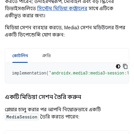
করতে পারেন; উদাহরণস্বরূপ, মোবাইল এবং বড় স্ক্রিনের
ডিভাইসগুলিতে
সিস্টেম মিডিয়া কন্ট্রোলের
সাথে এটিকে
একীভূত করার জন্য।
মিডিয়া সেশন ব্যবহার করতে, Media3 সেশন মডিউলের উপর
একটি ডিপেন্ডেন্সি যোগ করুন:
কোটলিন
গ্রুভি
implementation
(
"androidx.media3:media3-session:1.
একটি মিডিয়া সেশন তৈরি করুন
প্লেয়ার চালু করার পর আপনি নিম্নোক্তভাবে একটি
MediaSession
তৈরি করতে পারেন: