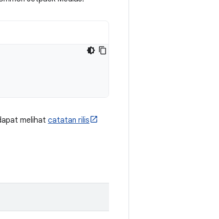
 dapat melihat
catatan rilis