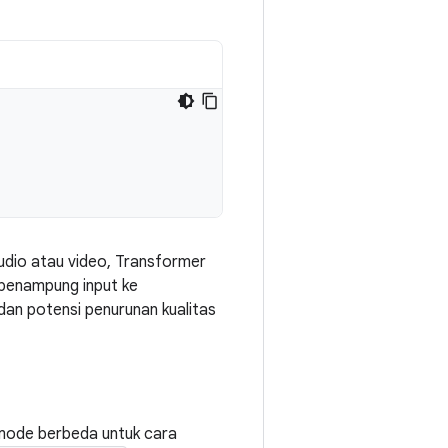
udio atau video, Transformer
 penampung input ke
dan potensi penurunan kualitas
 mode berbeda untuk cara