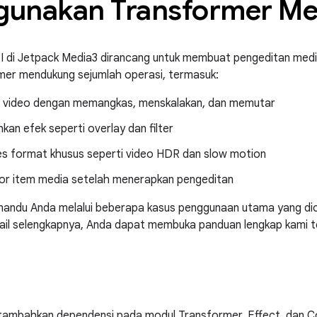
unakan Transformer Me
I di Jetpack Media3 dirancang untuk membuat pengeditan medi
mer mendukung sejumlah operasi, termasuk:
video dengan memangkas, menskalakan, dan memutar
an efek seperti overlay dan filter
 format khusus seperti video HDR dan slow motion
r item media setelah menerapkan pengeditan
mandu Anda melalui beberapa kasus penggunaan utama yang dic
ail selengkapnya, Anda dapat membuka panduan lengkap kami 
 tambahkan dependensi pada modul Transformer, Effect, dan