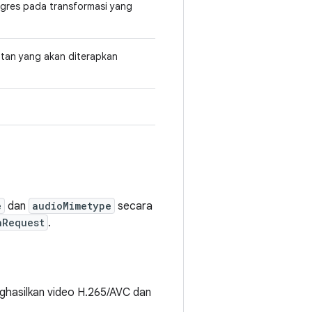
ogres pada transformasi yang
tan yang akan diterapkan
e
dan
audioMimetype
secara
nRequest
.
ghasilkan video H.265/AVC dan