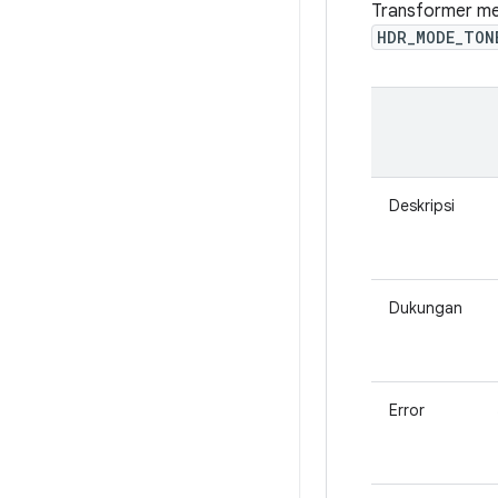
Transformer me
HDR_MODE_TON
Deskripsi
Dukungan
Error