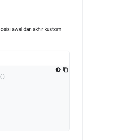
osisi awal dan akhir kustom
()