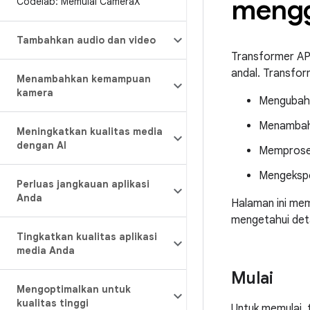
mengg
Codelab: Memulai Camera
X
Tambahkan audio dan video
Transformer AP
andal. Transfor
Menambahkan kemampuan
kamera
Mengubah 
Menambahk
Meningkatkan kualitas media
dengan AI
Memproses
Mengekspo
Perluas jangkauan aplikasi
Anda
Halaman ini me
mengetahui det
Tingkatkan kualitas aplikasi
media Anda
Mulai
Mengoptimalkan untuk
kualitas tinggi
Untuk memulai,