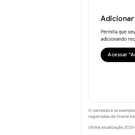
Adicionar
Permita que seu
adicionando re
Acessar "A
O conteúdo e os exemplos 
registradas da Oracle e/o
Última atualização 2025