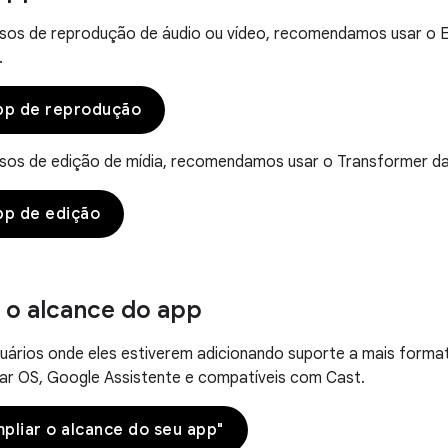
rsos de reprodução de áudio ou vídeo, recomendamos usar o E
.
pp de reprodução
rsos de edição de mídia, recomendamos usar o Transformer da
pp de edição
o alcance do app
uários onde eles estiverem adicionando suporte a mais forma
ear OS, Google Assistente e compatíveis com Cast.
pliar o alcance do seu app"