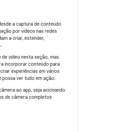
desde a captura de conteúdo
gação por vídeos nas redes
am a criar, estender,
.
 de vídeo nesta seção, mas
ra incorporar conteúdo para
riar experiências em vários
cê possa ver tudo em ação.
câmera ao app, seja acionando
rsos de câmera completos