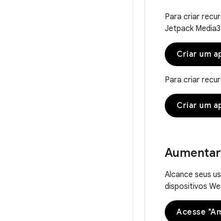
Para criar recu
Jetpack Media3
Criar um a
Para criar recu
Criar um a
Aumentar 
Alcance seus us
dispositivos W
Acesse "Am