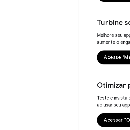
Turbine s
Melhore seu ap
aumente o engaj
Acesse "Me
Otimizar 
Teste e invista
ao usar seu app
Acessar "O