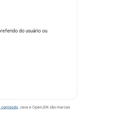
referido do usuário ou
e conteúdo
. Java e OpenJDK são marcas