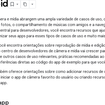
id
era e mídia abrangem uma ampla variedade de casos de uso, 
e fotos, o compartilhamento de músicas com amigos e a nave
central para desenvolvedores, você encontra recursos que ajud
mizar seus apps para esses tipos de casos de uso e muito mais
cê encontra orientações sobre reprodução de mídia e edição
 centro de desenvolvedores de câmera e mídia vai crescer pa
e outros casos de uso relevantes, práticas recomendadas ao c
referências diretas ao código do app de exemplo para que vo
bém oferece orientações sobre como adicionar recursos de 
 iniciar o app de câmera favorito do usuário ou criando recu
 app.
app