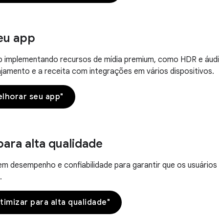
eu app
p implementando recursos de mídia premium, como HDR e áudio
amento e a receita com integrações em vários dispositivos.
lhorar seu app"
para alta qualidade
 em desempenho e confiabilidade para garantir que os usuário
.
timizar para alta qualidade"