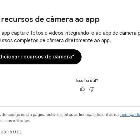
 recursos de câmera ao app
 app capture fotos e vídeos integrando-o ao app de câmera p
cursos completos de câmera diretamente ao app.
dicionar recursos de câmera"
Isso foi útil?
de código nesta página estão sujeitos às licenças descritas na
Licença d
u suas afiliadas.
-08-18 UTC.