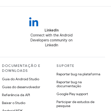
LinkedIn
Connect with the Android
Developers community on
LinkedIn
DOCUMENTAÇÃO E
SUPORTE
DOWNLOADS
Reportar bug na plataforma
Guia do Android Studio
Reportar bug na
documentação
Guias do desenvolvedor
Google Play support
Referência da API
Participar de estudos de
Baixar o Studio
pesquisa
Android NDK