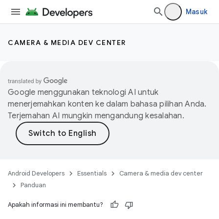
Masuk
CAMERA & MEDIA DEV CENTER
Google menggunakan teknologi AI untuk
menerjemahkan konten ke dalam bahasa pilihan Anda.
Terjemahan AI mungkin mengandung kesalahan.
Android Developers
Essentials
Camera & media dev center
Panduan
Apakah informasi ini membantu?