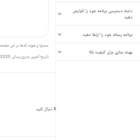
دامنه دسترسی برنامه خود را افزایش
دهید
برنامه رسانه خود را ارتقا دهید
محتوا و نمونه کدها در این صفحه
بهینه سازی برای کیفیت بالا
تاریخ آخرین به‌روزرسانی 2025-07-29 به‌وقت ساعت هماهنگ جهانی.
X
AndroidDev@ را در X دنبال کنید