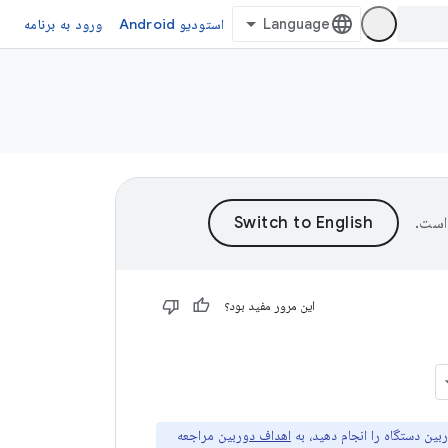
استودیو Android
ورود به برنامه
است.
این مرور مفید بود؟
بین دستگاه را انجام دهید، به
اهداف دوربین
مراجعه