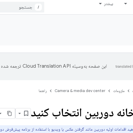
بیشتر
/
این صفحه به‌وسیله
ترجمه شده 
ملزومات
Camera & media dev center
راهنما
انه دوربین انتخاب کنید
هید اقدامات اولیه دوربین مانند گرفتن عکس یا ویدیو با استفاده از برنامه پیش‌فرض دور