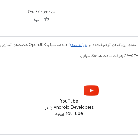
این مرور مفید بود؟
 مشمول پروانه‌های توصیف‌شده در
پروانه محتوا
هستند. جاوا و OpenJDK علامت‌های تجاری یا علامت‌های تجاری ثبت‌شده Oracle و/یا وابسته‌های آن هستند.
YouTube
Android Developers را در
YouTube ببینید