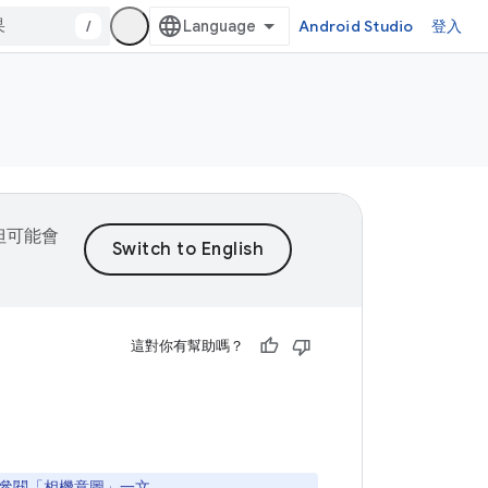
/
Android Studio
登入
，但可能會
這對你有幫助嗎？
參閱「
相機意圖
」一文。