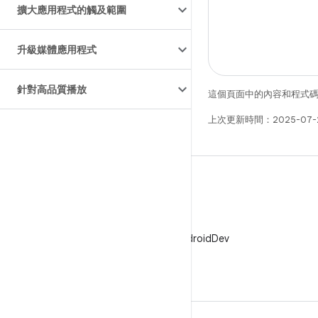
擴大應用程式的觸及範圍
升級媒體應用程式
針對高品質播放
這個頁面中的內容和程式
上次更新時間：2025-07-
X
在 X 中追蹤 @AndroidDev