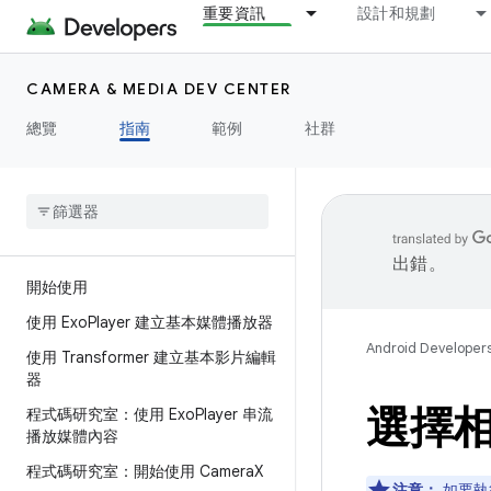
重要資訊
設計和規劃
CAMERA & MEDIA DEV CENTER
總覽
指南
範例
社群
出錯。
開始使用
使用 Exo
Player 建立基本媒體播放器
Android Developer
使用 Transformer 建立基本影片編輯
器
選擇
程式碼研究室：使用 Exo
Player 串流
播放媒體內容
程式碼研究室：開始使用 Camera
X
注意：
如要執