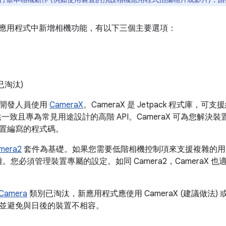
oid 應用程式中新增相機功能，有以下三個主要選項：
已淘汰)
數開發人員使用
CameraX
。CameraX 是 Jetpack 程式庫，可支援絕大
一致且專為常見用途設計的高階 API。CameraX 可為您解
置編寫的程式碼。
mera2
套件為基礎。如果您需要低階相機控制項來支援複雜的用途，不妨
雜。您必須管理裝置專屬的設定。如同 Camera2，CameraX 也適用於 An
Camera
類別已淘汰，新應用程式應使用 CameraX (建議做法) 
並避免與日後的裝置不相容。