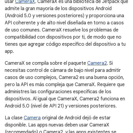
usar
CameraX
. CameraX es una biblioteca de Jetpack que
admite la gran mayoría de los dispositivos Android
(Android 5.0 y versiones posteriores) y proporciona una
API coherente y de alto nivel diseñada en torno a casos
de uso comunes. CameraX resuelve los problemas de
compatibilidad con dispositivos por ti, de modo que no
tienes que agregar código específico del dispositivo a tu
app.
CameraX se compila sobre el paquete
Camera2
. Si
necesitas control de cámara de bajo nivel para admitir
casos de uso complejos, Camera2 es una buena opción,
pero la API es más compleja que CameraX. Requiere que
administres las configuraciones específicas de los
dispositivos. Al igual que CameraX, Camera2 funciona en
Android 5.0 (nivel de API 21) y versiones posteriores.
La clase
Camera
original de Android dejó de estar
disponible. Las apps nuevas deben usar CameraX
(recomendado) o Camera2, y las apps existentes se