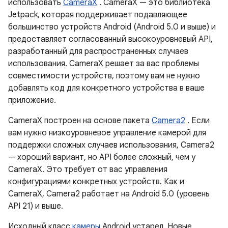
использовать
CameraX
. CameraX — это библиотека
Jetpack, которая поддерживает подавляющее
большинство устройств Android (Android 5.0 и выше) и
предоставляет согласованный высокоуровневый API,
разработанный для распространенных случаев
использования. CameraX решает за вас проблемы
совместимости устройств, поэтому вам не нужно
добавлять код для конкретного устройства в ваше
приложение.
CameraX построен на основе пакета
Camera2
. Если
вам нужно низкоуровневое управление камерой для
поддержки сложных случаев использования, Camera2
— хороший вариант, но API более сложный, чем у
CameraX. Это требует от вас управления
конфигурациями конкретных устройств. Как и
CameraX, Camera2 работает на Android 5.0 (уровень
API 21) и выше.
Исходный класс
камеры
Android устарел. Новые