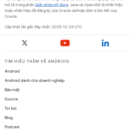
mô tả trong phần
Giấy phép nội dung
. Java và OpenJDK là nhãn hiệu
hoặc nhãn hiệu đã đăng ký của Oracle và/hoặc đơn vị liên kết của
Oracle.
Cập nhật lần gần đây nhất: 2025-10-23 UTC.
TÌM HIỂU THÊM VỀ ANDROID
Android
Android dành cho doanh nghiệp
Bảo mật
Source
Tin tức
Blog
Podcast