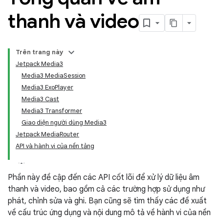
thanh và video
Trên trang này
Jetpack Media3
Media3 MediaSession
Media3 ExoPlayer
Media3 Cast
Media3 Transformer
Giao diện người dùng Media3
Jetpack MediaRouter
API và hành vi của nền tảng
Phần này đề cập đến các API cốt lõi để xử lý dữ liệu âm
thanh và video, bao gồm cả các trường hợp sử dụng như
phát, chỉnh sửa và ghi. Bạn cũng sẽ tìm thấy các đề xuất
về cấu trúc ứng dụng và nội dung mô tả về hành vi của nền