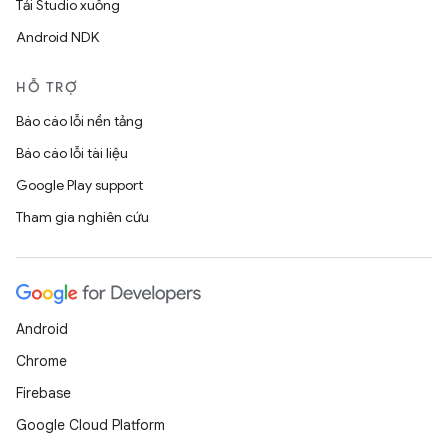
Tải Studio xuống
Android NDK
HỖ TRỢ
Báo cáo lỗi nền tảng
Báo cáo lỗi tài liệu
Google Play support
Tham gia nghiên cứu
Android
Chrome
Firebase
Google Cloud Platform