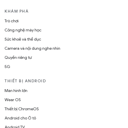
KHÁM PHÁ
Trò chơi
Công nghệ máy học
Sức khoẻ và thể dục
Camera và nội dung nghe nhìn
Quyền riêng tư
5G
THIẾT BỊ ANDROID
Màn hình lớn
Wear OS
Thiết bị ChromeOS
Android cho Ô tô
Android TV