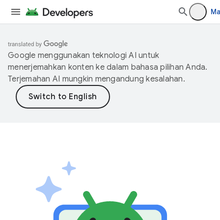
Ma
Google menggunakan teknologi AI untuk
menerjemahkan konten ke dalam bahasa pilihan Anda.
Terjemahan AI mungkin mengandung kesalahan.