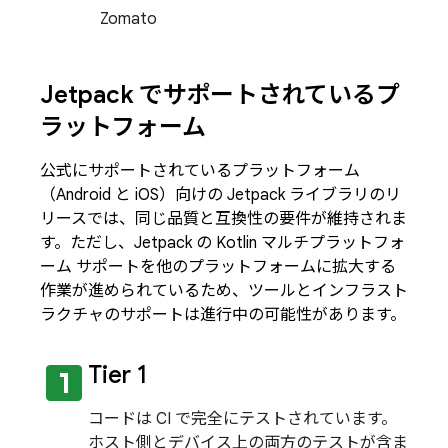
Zomato
Jetpack でサポートされているプ
ラットフォーム
公式にサポートされているプラットフォーム
（Android と iOS）向けの Jetpack ライブラリのリ
リースでは、同じ品質と互換性の要件が維持されま
す。ただし、Jetpack の Kotlin マルチプラットフォ
ーム サポートを他のプラットフォームに拡大する
作業が進められているため、ツールとインフラスト
ラクチャのサポートは進行中の可能性があります。
looks_one
Tier 1
コードは CI で完全にテストされています。
ホスト側とデバイス上の両方のテストが含ま