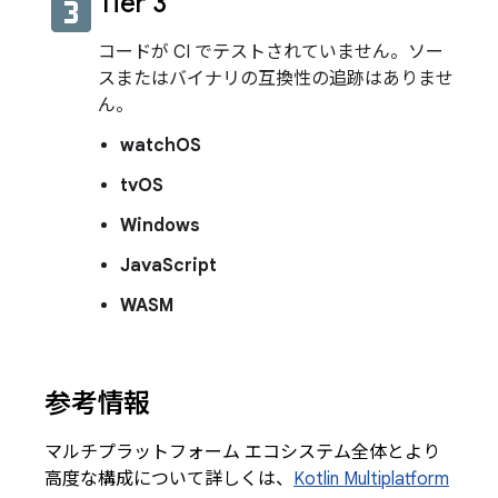
looks_3
Tier 3
コードが CI でテストされていません。ソー
スまたはバイナリの互換性の追跡はありませ
ん。
watchOS
tvOS
Windows
JavaScript
WASM
参考情報
マルチプラットフォーム エコシステム全体とより
高度な構成について詳しくは、
Kotlin Multiplatform