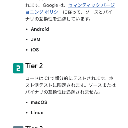
れます。Google は、
セマンティック バージ
ョニング ポリシー
に従って、ソースとバイ
ナリの互換性を追跡しています。
Android
JVM
iOS
looks_two
Tier 2
コードは CI で部分的にテストされます。ホ
スト側テストに限定されます。ソースまたは
バイナリの互換性は追跡されません。
macOS
Linux