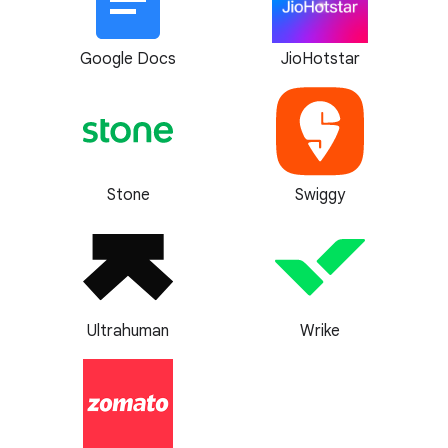
Google Docs
JioHotstar
Stone
Swiggy
Ultrahuman
Wrike