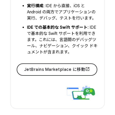
実行構成
: IDE から直接、iOS と
Android の両方でアプリケーションの
実行、デバッグ、テストを行います。
IDE での基本的な Swift サポート
: IDE
で基本的な Swift サポートを利用でき
ます。これには、言語間のデバッグツ
ール、ナビゲーション、クイック ドキ
ュメントが含まれます。
JetBrains Marketplace に移動