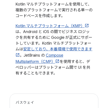
Kotlin マルチプラットフォームを使用して、
複数のプラットフォームで実行される単一の
コードベースを作成します。
Kotlin マルチプラットフォーム（KMP）
は、Android と iOS の間でビジネス ロジッ
クを共有するために Google が正式にサポー
トしています。Kotlin マルチプラットフォー
ムは
安定しており、本番環境で使用できます
。JetBrains の
Compose
Multiplatform（CMP）
を使用すると、デ
ベロッパーはプラットフォーム間で UI を共
有することもできます。
パスウェイ