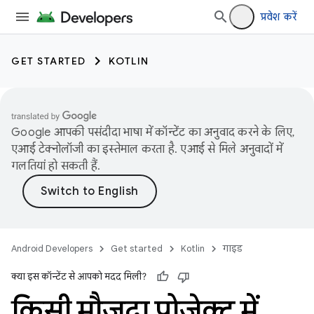
प्रवेश करें
GET STARTED
KOTLIN
Google आपकी पसंदीदा भाषा में कॉन्टेंट का अनुवाद करने के लिए,
एआई टेक्नोलॉजी का इस्तेमाल करता है. एआई से मिले अनुवादों में
गलतियां हो सकती हैं.
Android Developers
Get started
Kotlin
गाइड
क्या इस कॉन्टेंट से आपको मदद मिली?
किसी मौजूदा प्रोजेक्ट में