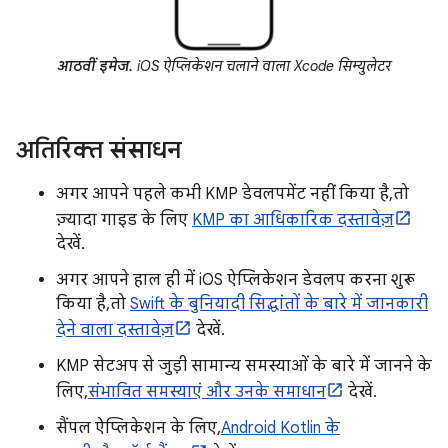
आठवीं इमेज.
iOS ऐप्लिकेशन चलाने वाला Xcode सिम्युलेटर
अतिरिक्त संसाधन
अगर आपने पहले कभी KMP डेवलपमेंट नहीं किया है, तो
ज़्यादा गाइड के लिए
KMP का आधिकारिक दस्तावेज़
देखें.
अगर आपने हाल ही में iOS ऐप्लिकेशन डेवलप करना शुरू
किया है, तो
Swift के बुनियादी सिद्धांतों के बारे में जानकारी
देने वाला दस्तावेज़
देखें.
KMP सेटअप से जुड़ी सामान्य समस्याओं के बारे में जानने के
लिए,
संभावित समस्याएं और उनके समाधान
देखें.
सैंपल ऐप्लिकेशन के लिए,
Android Kotlin के