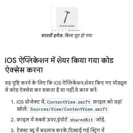
सातवीं इमेज.
बिल्ड पूरा हो गया
i
OS ऐप्लिकेशन में शेयर किया गया कोड
ऐक्सेस करना
यह पुष्टि करने के लिए कि iOS ऐप्लिकेशन, शेयर किए गए मॉड्यूल
से कोड ऐक्सेस कर सकता है या नहीं, ये काम करें:
iOS प्रोजेक्ट में,
ContentView.swift
फ़ाइल को यहां
खोलें:
Sources/View/ContentView.swift
फ़ाइल में सबसे ऊपर, इंपोर्ट
sharedKit
जोड़ें.
टेक्स्ट व्यू में बदलाव करके, दिखाई गई स्ट्रिंग में