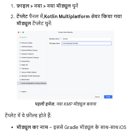
फ़ाइल > नया > नया मॉड्यूल
चुनें
टेंप्लेट
पैनल में,
Kotlin Multiplatform शेयर किया गया
मॉड्यूल
टेंप्लेट चुनें:
पहली इमेज.
नया KMP मॉड्यूल बनाना
टेंप्लेट में ये फ़ील्ड होते हैं:
मॉड्यूल का नाम
– इससे Gradle मॉड्यूल के साथ-साथ iOS