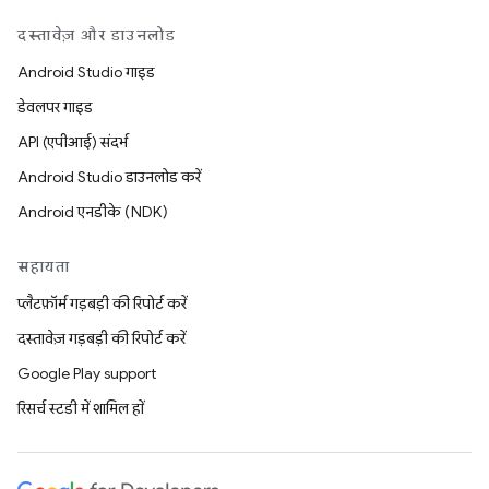
दस्तावेज़ और डाउनलोड
Android Studio गाइड
डेवलपर गाइड
API (एपीआई) संदर्भ
Android Studio डाउनलोड करें
Android एनडीके (NDK)
सहायता
प्लैटफ़ॉर्म गड़बड़ी की रिपोर्ट करें
दस्तावेज़ गड़बड़ी की रिपोर्ट करें
Google Play support
रिसर्च स्टडी में शामिल हों