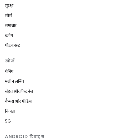
सुरक्षा
सोर्स
समाचार
ब्लॉग
पॉडकास्ट
खोजें
गेमिंग
मशीन लर्निंग
सेहत और फ़िटनेस
कैमरा और मीडिया
निजता
5G
ANDROID डिवाइस