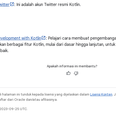
witter
: Ini adalah akun Twitter resmi Kotlin.
evelopment with Kotlin
: Pelajari cara membuat pengembangan
n berbagai fitur Kotlin, mulai dari dasar hingga lanjutan, untu
baik.
Apakah informasi ini membantu?
i halaman ini tunduk kepada lisensi yang dijelaskan dalam
Lisensi Konten
. 
ar dari Oracle dan/atau afiliasinya.
a 2023-09-25 UTC.