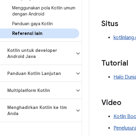
Menggunakan pola Kotlin umum
dengan Android
Situs
Panduan gaya Kotlin
Referensi lain
kotlinlang
Kotlin untuk developer
Android Java
Tutorial
Panduan Kotlin Lanjutan
Halo Duni
Multiplatform Kotlin
Video
Menghadirkan Kotlin ke tim
Anda
Kotlin Bo
Penelusura