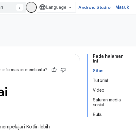
/
Android Studio
Masuk
Pada halaman
ini
 informasi ini membantu?
Situs
Tutorial
ai
Video
Saluran media
sosial
Buku
empelajari Kotlin lebih