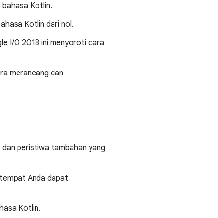
r bahasa Kotlin.
ahasa Kotlin dari nol.
gle I/O 2018 ini menyoroti cara
cara merancang dan
up dan peristiwa tambahan yang
k, tempat Anda dapat
hasa Kotlin.