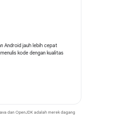
 Android jauh lebih cepat
k menulis kode dengan kualitas
Java dan OpenJDK adalah merek dagang