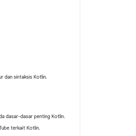
r dan sintaksis Kotlin.
da dasar-dasar penting Kotlin.
uTube terkait Kotlin.