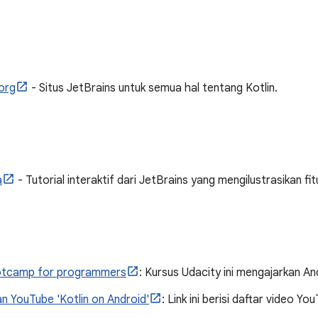
.org
- Situs JetBrains untuk semua hal tentang Kotlin.
a
- Tutorial interaktif dari JetBrains yang mengilustrasikan fitu
otcamp for programmers
: Kursus Udacity ini mengajarkan An
n YouTube 'Kotlin on Android'
: Link ini berisi daftar video Yo