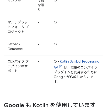
サンプル
可能
○
な限
り
マルチプラッ
×
○
トフォーム プ
ロジェクト
Jetpack
×
○
Compose
コンパイラ プ
×
○ -
Kotlin Symbol Processing
ラグインのサ
API
は、軽量のコンパイラ
ポート
プラグインを開発するために
Google が作成したもので
す。
Google も Kotlin を使用しています