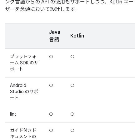
ング言語からの API の使用もサポートしつつ、Kotlin ユー
ザーを念頭において設計します。
Java
Kotlin
言語
プラットフォ
○
○
ーム SDK のサ
ポート
Android
○
○
Studio のサポ
ート
lint
○
○
ガイド付きド
○
○
キュメントの