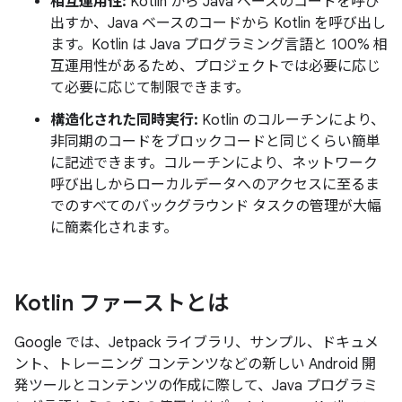
相互運用性:
Kotlin から Java ベースのコードを呼び
出すか、Java ベースのコードから Kotlin を呼び出し
ます。Kotlin は Java プログラミング言語と 100% 相
互運用性があるため、プロジェクトでは必要に応じ
て必要に応じて制限できます。
構造化された同時実行:
Kotlin のコルーチンにより、
非同期のコードをブロックコードと同じくらい簡単
に記述できます。コルーチンにより、ネットワーク
呼び出しからローカルデータへのアクセスに至るま
でのすべてのバックグラウンド タスクの管理が大幅
に簡素化されます。
Kotlin ファーストとは
Google では、Jetpack ライブラリ、サンプル、ドキュメ
ント、トレーニング コンテンツなどの新しい Android 開
発ツールとコンテンツの作成に際して、Java プログラミ