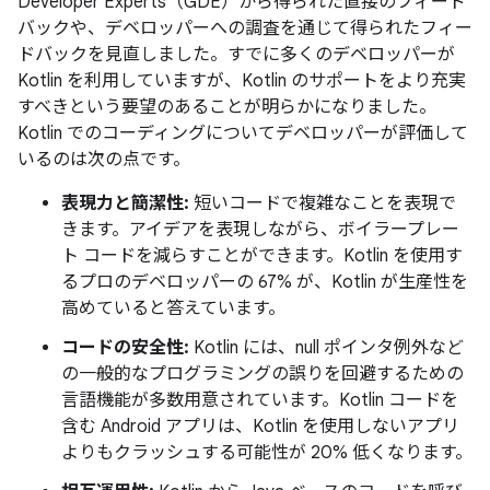
Developer Experts（GDE）から得られた直接のフィード
バックや、デベロッパーへの調査を通じて得られたフィー
ドバックを見直しました。すでに多くのデベロッパーが
Kotlin を利用していますが、Kotlin のサポートをより充実
すべきという要望のあることが明らかになりました。
Kotlin でのコーディングについてデベロッパーが評価して
いるのは次の点です。
表現力と簡潔性:
短いコードで複雑なことを表現で
きます。アイデアを表現しながら、ボイラープレー
ト コードを減らすことができます。Kotlin を使用す
るプロのデベロッパーの 67% が、Kotlin が生産性を
高めていると答えています。
コードの安全性:
Kotlin には、null ポインタ例外など
の一般的なプログラミングの誤りを回避するための
言語機能が多数用意されています。Kotlin コードを
含む Android アプリは、Kotlin を使用しないアプリ
よりもクラッシュする可能性が 20% 低くなります。