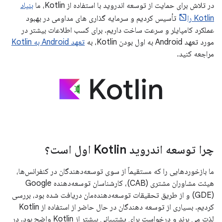
در تلاش برای حمایت از توسعه اندروید با استفاده از Kotlin، ما
بنیاد
Kotlin را
تأسیس کردیم و سرمایه گذاری های مداومی در بهبود
عملکرد کامپایلر و سرعت ساخت داریم. برای کسب اطلاعات بیشتر در
مورد تعهد Android به اول بودن Kotlin، به
تعهد Android به Kotlin
مراجعه کنید.
چرا توسعه اندروید Kotlin اول است؟
ما بازخوردهایی را که مستقیماً از سوی توسعه‌دهندگان در کنفرانس‌ها،
هیئت مشاوران مشتری (CAB)، کارشناسان توسعه‌دهنده Google
(GDE) و از طریق تحقیقات توسعه‌دهنده‌مان دریافت شده بود، بررسی
کردیم. بسیاری از توسعه دهندگان در حال حاضر از استفاده از Kotlin
لذت می برند و درخواست برای پشتیبانی بیشتر از Kotlin واضح بود. در