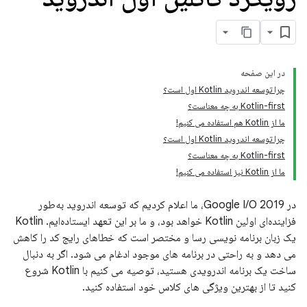
در این صفحه
چرا توسعه اندروید Kotlin اول است؟
Kotlin-first به چه معناست؟
ما از Kotlin هم استفاده می کنیم!
چرا توسعه اندروید Kotlin اول است؟
Kotlin-first به چه معناست؟
ما از Kotlin نیز استفاده می کنیم!
در Google I/O 2019، ما اعلام کردیم که توسعه اندروید به‌طور
فزاینده‌ای اولین Kotlin خواهد بود، و ما بر این تعهد ایستاده‌ایم. Kotlin
یک زبان برنامه نویسی رسا و مختصر است که خطاهای رایج کد را کاهش
می دهد و به راحتی در برنامه های موجود ادغام می شود. اگر به دنبال
ساخت یک برنامه اندرویدی هستید، توصیه می کنیم با Kotlin شروع
کنید تا از بهترین ویژگی های کلاس خود استفاده کنید.