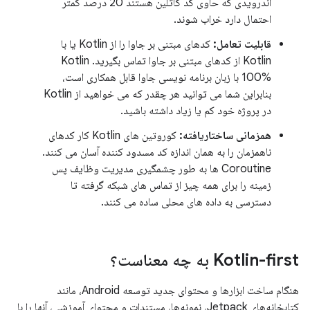
اندرویدی که حاوی کد کاتلین هستند 20 درصد کمتر
احتمال دارد خراب شوند.
قابلیت تعامل:
کدهای مبتنی بر جاوا را از Kotlin یا با
Kotlin از کدهای مبتنی بر جاوا تماس بگیرید. Kotlin
100% با زبان برنامه نویسی جاوا قابل همکاری است،
بنابراین شما می توانید هر چقدر که می خواهید از Kotlin
در پروژه خود کم یا زیاد داشته باشید.
همزمانی ساختاریافته:
کوروتین های Kotlin کار کدهای
ناهمزمان را به همان اندازه کد مسدود کننده آسان می کنند.
Coroutine ها به طور چشمگیری مدیریت وظایف پس
زمینه را برای همه چیز از تماس های شبکه گرفته تا
دسترسی به داده های محلی ساده می کنند.
Kotlin-first به چه معناست؟
هنگام ساخت ابزارها و محتوای جدید توسعه Android، مانند
کتابخانه‌های Jetpack، نمونه‌ها، مستندات و محتوای آموزشی، آنها را با