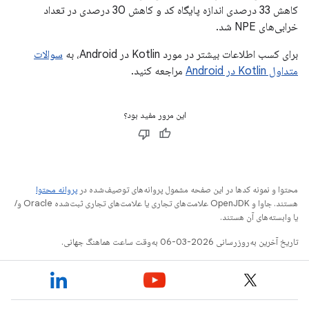
کاهش 33 درصدی اندازه پایگاه کد و کاهش 30 درصدی در تعداد
خرابی‌های NPE شد.
برای کسب اطلاعات بیشتر در مورد Kotlin در Android، به
سوالات
متداول Kotlin در Android
مراجعه کنید.
این مرور مفید بود؟
محتوا و نمونه کدها در این صفحه مشمول پروانه‌های توصیف‌شده در
پروانه محتوا
هستند. جاوا و OpenJDK علامت‌های تجاری یا علامت‌های تجاری ثبت‌شده Oracle و/
یا وابسته‌های آن هستند.
تاریخ آخرین به‌روزرسانی 2026-03-06 به‌وقت ساعت هماهنگ جهانی.