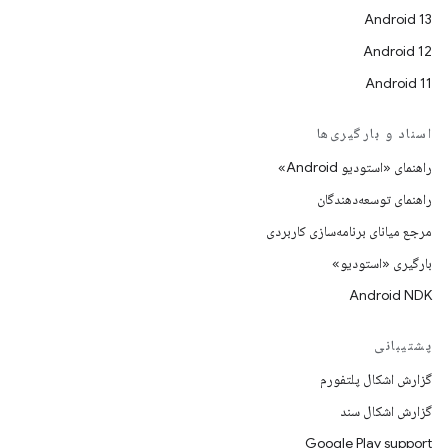
Android 13
Android 12
Android 11
اسناد و بارگیری‌ها
راهنمای «استودیو Android»
راهنمای توسعه‌دهندگان
مرجع میانای برنامه‌سازی کاربردی
بارگیری «استودیو»
Android NDK
پشتیبانی
گزارش اشکال پلتفورم
گزارش اشکال سند
Google Play support