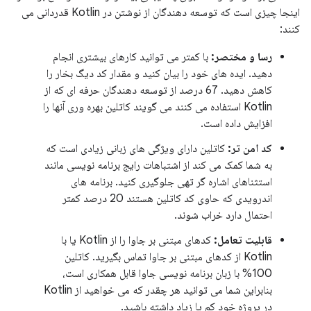
اینجا چیزی است که توسعه دهندگان از نوشتن در Kotlin قدردانی می
کنند:
رسا و مختصر:
با کمتر می توانید کارهای بیشتری انجام
دهید. ایده های خود را بیان کنید و مقدار کد دیگ بخار را
کاهش دهید. 67 درصد از توسعه دهندگان حرفه ای که از
Kotlin استفاده می کنند می گویند کاتلین بهره وری آنها را
افزایش داده است.
کد امن تر:
کاتلین دارای ویژگی های زبانی زیادی است که
به شما کمک می کند از اشتباهات رایج برنامه نویسی مانند
استثناهای اشاره گر تهی جلوگیری کنید. برنامه های
اندرویدی که حاوی کد کاتلین هستند 20 درصد کمتر
احتمال دارد خراب شوند.
قابلیت تعامل:
کدهای مبتنی بر جاوا را از Kotlin یا با
Kotlin از کدهای مبتنی بر جاوا تماس بگیرید. کاتلین
100% با زبان برنامه نویسی جاوا قابل همکاری است،
بنابراین شما می توانید هر چقدر که می خواهید از Kotlin
در پروژه خود کم یا زیاد داشته باشید.