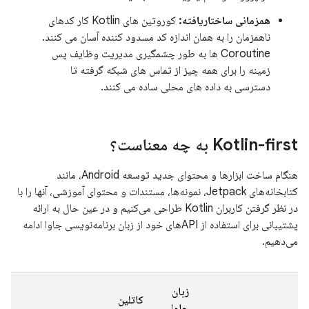
همزمانی ساختاریافته:
کوروتین های Kotlin کار کدهای
ناهمزمان را به همان اندازه کد مسدود کننده آسان می کنند.
Coroutine ها به طور چشمگیری مدیریت وظایف پس
زمینه را برای همه چیز از تماس های شبکه گرفته تا
دسترسی به داده های محلی ساده می کنند.
Kotlin-first به چه معناست؟
هنگام ساخت ابزارها و محتوای جدید توسعه Android، مانند
کتابخانه‌های Jetpack، نمونه‌ها، مستندات و محتوای آموزشی، آنها را با
در نظر گرفتن کاربران Kotlin طراحی می‌کنیم و در عین حال به ارائه
پشتیبانی برای استفاده از APIهای خود از زبان برنامه‌نویسی جاوا ادامه
می‌دهیم.
زبان
کاتلین
جاوا