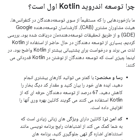
چرا توسعه اندروید Kotlin اول است؟
ما بازخوردهایی را که مستقیماً از سوی توسعه‌دهندگان در کنفرانس‌ها،
هیئت مشاوران مشتری (CAB)، کارشناسان توسعه‌دهنده Google
(GDE) و از طریق تحقیقات توسعه‌دهنده‌مان دریافت شده بود، بررسی
کردیم. بسیاری از توسعه دهندگان در حال حاضر از استفاده از Kotlin
لذت می برند و درخواست برای پشتیبانی بیشتر از Kotlin واضح بود. در
اینجا چیزی است که توسعه دهندگان از نوشتن در Kotlin قدردانی می
کنند:
رسا و مختصر:
با کمتر می توانید کارهای بیشتری انجام
دهید. ایده های خود را بیان کنید و مقدار کد دیگ بخار را
کاهش دهید. 67 درصد از توسعه دهندگان حرفه ای که از
Kotlin استفاده می کنند می گویند کاتلین بهره وری آنها را
افزایش داده است.
کد امن تر:
کاتلین دارای ویژگی های زبانی زیادی است که
به شما کمک می کند از اشتباهات رایج برنامه نویسی مانند
استثناهای اشاره گر تهی جلوگیری کنید. برنامه های