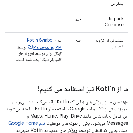
پلتفرمی
Jetpack
خیر
بله
Compose
پشتیبانی از افزونه
خیر
بله -
Kotlin Symbol
کامپایلر
Processing API
توسط
گوگل برای توسعه افزونه های
کامپایلر سبک ایجاد شده است.
ما از Kotlin نیز استفاده می کنیم!
مهندسان ما از ویژگی‌های زبانی که Kotlin ارائه می‌کند لذت می‌برند و
امروزه بیش از 70 برنامه Google با استفاده از Kotlin ساخته می‌شوند.
این شامل برنامه‌هایی مانند Maps، Home، Play، Drive و
Messages می‌شود. یکی از نمونه‌های موفقیت
تیم Google Home
است، جایی که انتقال توسعه ویژگی‌های جدید به Kotlin منجر به