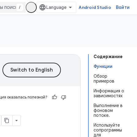
/
Android Studio
Войти
Содержание
Функции
Обзор
примеров
Информация о
зависимостях
ия оказалась полезной?
Выполнение в
фоновом
потоке.
Используйте
сопрограммы
для