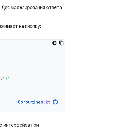
. Для моделирования ответа
ажимает на кнопку:
\"}"
Coroutines
.
kt
о интерфейса при