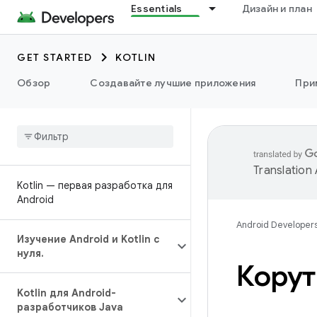
Essentials
Дизайн и план
GET STARTED
KOTLIN
Обзор
Создавайте лучшие приложения
При
Translation
Kotlin — первая разработка для
Android
Android Developer
Изучение Android и Kotlin с
нуля
.
Корут
Kotlin для Android-
разработчиков Java