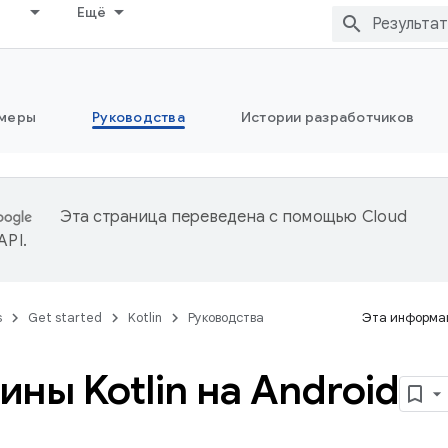
Ещё
меры
Руководства
Истории разработчиков
Эта страница переведена с помощью
Cloud
 API
.
s
Get started
Kotlin
Руководства
Эта информац
ины Kotlin на Android