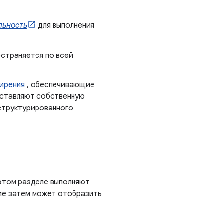
льность
для выполнения
страняется по всей
ирения
, обеспечивающие
оставляют собственную
структурированного
 этом разделе выполняют
ние затем может отобразить