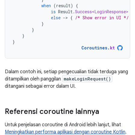
when
(
result
)
{
is
Result
.
Success<LoginResponse>
-
else
-
>
{
/* Show error in UI */
}
}
}
}
}
Coroutines
.
kt
Dalam contoh ini, setiap pengecualian tidak terduga yang
ditampilkan oleh panggilan
makeLoginRequest()
ditangani sebagai error dalam UI.
Referensi coroutine lainnya
Untuk penjelasan coroutine di Android lebih lanjut, lihat
Meningkatkan performa aplikasi dengan coroutine Kotlin
.