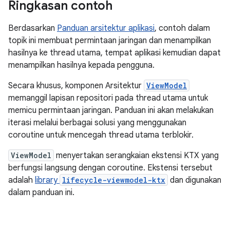
Ringkasan contoh
Berdasarkan
Panduan arsitektur aplikasi
, contoh dalam
topik ini membuat permintaan jaringan dan menampilkan
hasilnya ke thread utama, tempat aplikasi kemudian dapat
menampilkan hasilnya kepada pengguna.
Secara khusus, komponen Arsitektur
ViewModel
memanggil lapisan repositori pada thread utama untuk
memicu permintaan jaringan. Panduan ini akan melakukan
iterasi melalui berbagai solusi yang menggunakan
coroutine untuk mencegah thread utama terblokir.
ViewModel
menyertakan serangkaian ekstensi KTX yang
berfungsi langsung dengan coroutine. Ekstensi tersebut
adalah
library
lifecycle-viewmodel-ktx
dan digunakan
dalam panduan ini.