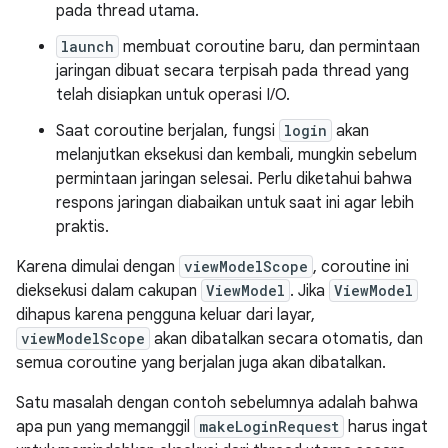
pada thread utama.
launch
membuat coroutine baru, dan permintaan
jaringan dibuat secara terpisah pada thread yang
telah disiapkan untuk operasi I/O.
Saat coroutine berjalan, fungsi
login
akan
melanjutkan eksekusi dan kembali, mungkin sebelum
permintaan jaringan selesai. Perlu diketahui bahwa
respons jaringan diabaikan untuk saat ini agar lebih
praktis.
Karena dimulai dengan
viewModelScope
, coroutine ini
dieksekusi dalam cakupan
ViewModel
. Jika
ViewModel
dihapus karena pengguna keluar dari layar,
viewModelScope
akan dibatalkan secara otomatis, dan
semua coroutine yang berjalan juga akan dibatalkan.
Satu masalah dengan contoh sebelumnya adalah bahwa
apa pun yang memanggil
makeLoginRequest
harus ingat