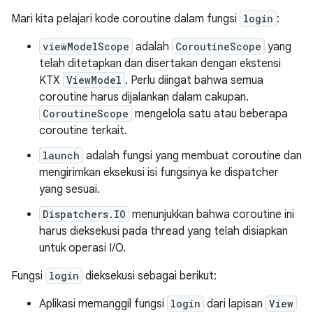
Mari kita pelajari kode coroutine dalam fungsi
login
:
viewModelScope
adalah
CoroutineScope
yang
telah ditetapkan dan disertakan dengan ekstensi
KTX
ViewModel
. Perlu diingat bahwa semua
coroutine harus dijalankan dalam cakupan.
CoroutineScope
mengelola satu atau beberapa
coroutine terkait.
launch
adalah fungsi yang membuat coroutine dan
mengirimkan eksekusi isi fungsinya ke dispatcher
yang sesuai.
Dispatchers.IO
menunjukkan bahwa coroutine ini
harus dieksekusi pada thread yang telah disiapkan
untuk operasi I/O.
Fungsi
login
dieksekusi sebagai berikut:
Aplikasi memanggil fungsi
login
dari lapisan
View