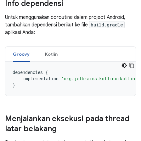
Info dependensi
Untuk menggunakan coroutine dalam project Android,
tambahkan dependensi berikut ke file
build.gradle
aplikasi Anda:
Groovy
Kotlin
dependencies
{
implementation
'org.jetbrains.kotlinx:kotlinx-
}
Menjalankan eksekusi pada thread
latar belakang