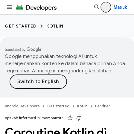
Masuk
GET STARTED
KOTLIN
Google menggunakan teknologi AI untuk
menerjemahkan konten ke dalam bahasa pilihan Anda.
Terjemahan AI mungkin mengandung kesalahan.
Android Developers
Get started
Kotlin
Panduan
Apakah informasi ini membantu?
Coroutine Kotlin di