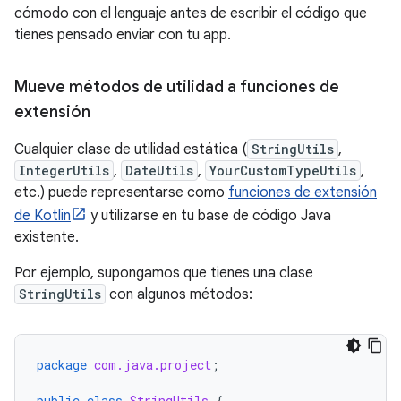
cómodo con el lenguaje antes de escribir el código que
tienes pensado enviar con tu app.
Mueve métodos de utilidad a funciones de
extensión
Cualquier clase de utilidad estática (
StringUtils
,
IntegerUtils
,
DateUtils
,
YourCustomTypeUtils
,
etc.) puede representarse como
funciones de extensión
de Kotlin
y utilizarse en tu base de código Java
existente.
Por ejemplo, supongamos que tienes una clase
StringUtils
con algunos métodos:
package
com.java.project
;
public
class
StringUtils
{