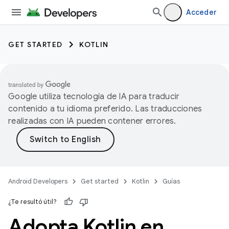
Acceder
GET STARTED
KOTLIN
Google utiliza tecnología de IA para traducir
contenido a tu idioma preferido. Las traducciones
realizadas con IA pueden contener errores.
Android Developers
Get started
Kotlin
Guías
¿Te resultó útil?
Adopta Kotlin en