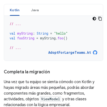
Kotlin
Java
// ...
val
myString
:
String
=
"hello"
val
fooString
=
myString
.
foo
()
// ...
AdoptForLargeTeams.kt
Completa la migración
Una vez que tu equipo se sienta cómodo con Kotlin y
hayas migrado áreas más pequeñas, podrás abordar
componentes más grandes, como fragmentos,
actividades, objetos
ViewModel
y otras clases
relacionadas con la lógica empresarial.