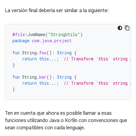
La versión final debería ser similar a la siguiente:
@file
:
JvmName
(
"StringUtils"
)
package
com.java.project
fun
String
.
foo
():
String
{
return
this
...;
// Transform `this` string in
}
fun
String
.
bar
():
String
{
return
this
...;
// Transform `this` string in
}
Ten en cuenta que ahora es posible llamar a esas
funciones utilizando Java o Kotlin con convenciones que
sean compatibles con cada lenguaje.