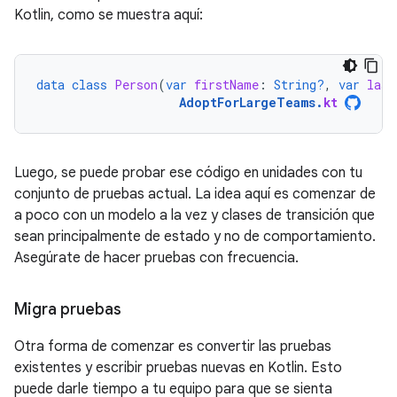
Kotlin, como se muestra aquí:
data
class
Person
(
var
firstName
:
String?
,
var
last
AdoptForLargeTeams
.
kt
Luego, se puede probar ese código en unidades con tu
conjunto de pruebas actual. La idea aquí es comenzar de
a poco con un modelo a la vez y clases de transición que
sean principalmente de estado y no de comportamiento.
Asegúrate de hacer pruebas con frecuencia.
Migra pruebas
Otra forma de comenzar es convertir las pruebas
existentes y escribir pruebas nuevas en Kotlin. Esto
puede darle tiempo a tu equipo para que se sienta