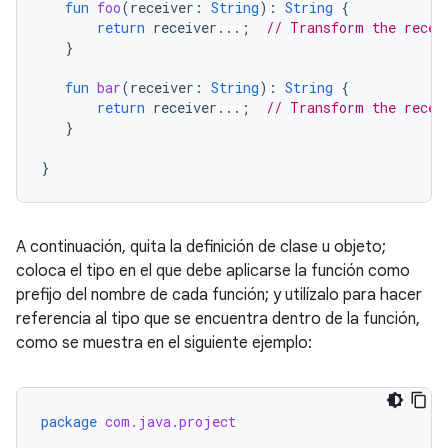
fun
foo
(
receiver
:
String
):
String
{
return
receiver
...;
// Transform the recei
}
fun
bar
(
receiver
:
String
):
String
{
return
receiver
...;
// Transform the recei
}
}
A continuación, quita la definición de clase u objeto;
coloca el tipo en el que debe aplicarse la función como
prefijo del nombre de cada función; y utilízalo para hacer
referencia al tipo que se encuentra dentro de la función,
como se muestra en el siguiente ejemplo:
package
com.java.project