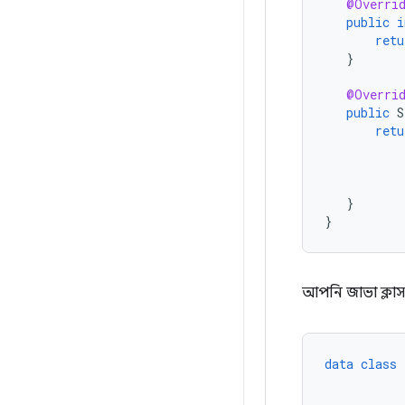
@Overri
public
i
retu
}
@Overri
public
S
retu
}
}
আপনি জাভা ক্লাস
data
class