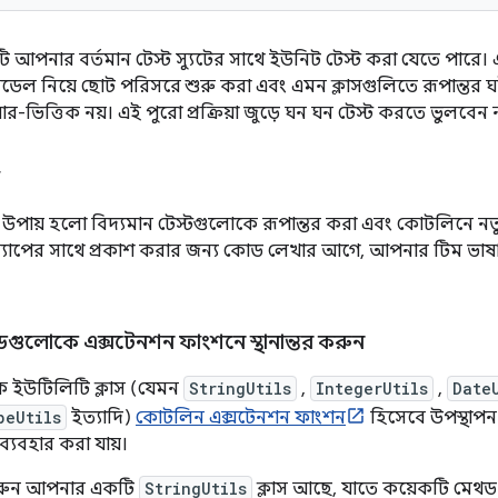
আপনার বর্তমান টেস্ট স্যুটের সাথে ইউনিট টেস্ট করা যেতে পারে।
েল নিয়ে ছোট পরিসরে শুরু করা এবং এমন ক্লাসগুলিতে রূপান্তর ঘ
়ার-ভিত্তিক নয়। এই পুরো প্রক্রিয়া জুড়ে ঘন ঘন টেস্ট করতে ভুলবেন 
 উপায় হলো বিদ্যমান টেস্টগুলোকে রূপান্তর করা এবং কোটলিনে নতু
পের সাথে প্রকাশ করার জন্য কোড লেখার আগে, আপনার টিম ভাষাটির 
গুলোকে এক্সটেনশন ফাংশনে স্থানান্তর করুন
ক ইউটিলিটি ক্লাস (যেমন
StringUtils
,
IntegerUtils
,
Date
peUtils
ইত্যাদি)
কোটলিন এক্সটেনশন ফাংশন
হিসেবে উপস্থাপন
্যবহার করা যায়।
 ধরুন আপনার একটি
StringUtils
ক্লাস আছে, যাতে কয়েকটি মেথড 