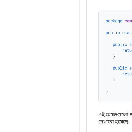
package
com
public
clas
public
s
retu
}
public
s
retu
}
}
এই মেথডগুলো পর
দেখানো হয়েছে: