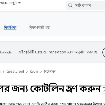
আরও দেখুন
নির্দেশিকা
বিকাশকারী গল্প
এই পৃষ্ঠাটি
Cloud Translation API
অনুবাদ করেছে।
s
Get started
Kotlin
নির্দেশিকা
ের জন্য কোটলিন গ্রহণ করুন
ষায় কাজ শুরু করা একটি কঠিন কাজ হতে পারে। সফলতার উপায় হ