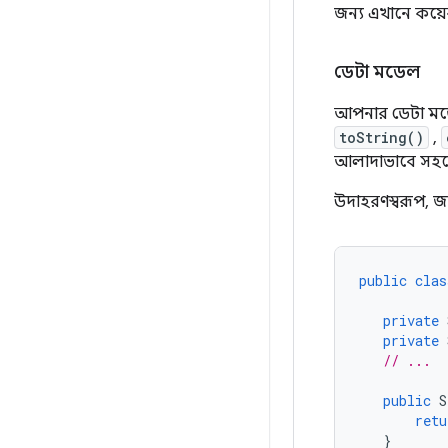
জন্য এখানে কয়ে
ডেটা মডেল
আপনার ডেটা মডে
toString()
,
আলাদাভাবে সহজে
উদাহরণস্বরূপ, জ
public
clas
private
private
// ...
public
S
retu
}