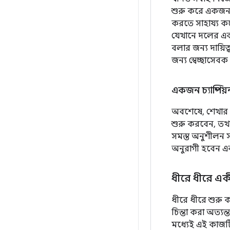
শুরু করে একজন স
করতে সাহায্য কর
যেখানে দলের এক
বলার জন্য দায়িত
জন্য স্বেচ্ছাসেব
একজন চ্যাম্পি
অবশেষে, শেখার এ
শুরু করবেন, তখ
সমস্ত অনুশীলন সভ
অনুরাগী হবেন এবং
ধীরে ধীরে এ
ধীরে ধীরে শুরু
চিন্তা করা অত্যন্
মধ্যেই এই কাজটি স