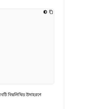
নটি নিম্নলিখিত উদাহরণে