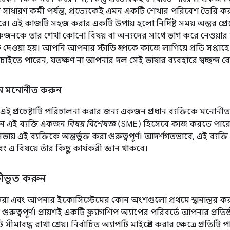
াধারণ কর্মী পর্যন্ত, প্রত্যেকেই এমন একটি শেখার পরিবেশ তৈরি কর
ে। এই কাজটি সহজ করার একটি উপায় হলো নির্দিষ্ট সময় অন্তর প্
জনকে তার শেখা কোনো বিষয় বা অন্যদের সাথে ভাগ করে নেওয়ার 
্ব দেওয়া হয়। আপনি আপনার স্টাডি গ্রুপকে কাজে লাগিয়ে প্রতি সপ্তা
ক চাইতে পারেন, যতক্ষণ না আপনার দল সেই ভাষার ব্যবহারে স্বচ্ছন্দ 
য়ন মনোনীত করুন
ই প্রচেষ্টাটি পরিচালনা করার জন্য একজন প্রধান ব্যক্তিকে মনোনীত ক
ন এই ব্যক্তি একজন
বিষয় বিশেষজ্ঞ
(SME) হিসেবে কাজ করতে পারে
ায় এই ব্যক্তিকে অন্তর্ভুক্ত করা গুরুত্বপূর্ণ। আদর্শগতভাবে, এই ব্
 এ বিষয়ে তাঁর কিছু কার্যকরী জ্ঞান থাকবে।
কীভূত করুন
 করা এবং আপনার ইকোসিস্টেমের কোন অংশগুলো প্রথমে স্থানান্তর 
ত গুরুত্বপূর্ণ। প্রায়শই একটি ফ্ল্যাগশিপ অ্যাপের পরিবর্তে আপনার প্রতি
ীমাবদ্ধ রাখা শ্রেয়। নির্বাচিত অ্যাপটি মাইগ্রেট করার ক্ষেত্রে প্রতিটি প