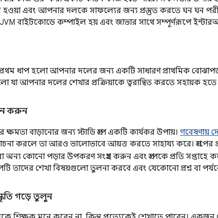
 হওয়া এবং আপনার দলকে সাফল্যের জন্য প্রস্তুত করতে ঘন ঘন পরীক
JVM বাইটকোডে কম্পাইল হয় এবং জাভার সাথে সম্পূর্ণরূপে ইন্টা
ে প্রথম ধাপ হলো আপনার দলের জন্য একটি সাধারণ প্রাথমিক বোঝাপড
হলো যা আপনার দলের শেখার প্রক্রিয়াকে ত্বরান্বিত করতে সহায়ক হতে
ঠন করুন
 ক্ষমতা বাড়ানোর জন্য স্টাডি গ্রুপ একটি কার্যকর উপায়।
গবেষণায় দ
না করলে তা আরও ভালোভাবে আয়ত্ত করতে সাহায্য করে। গ্রুপের প্
া অন্য কোনো পড়ার উপকরণ সংগ্রহ করুন এবং গ্রুপকে প্রতি সপ্তাহে ক
গ্রুপটি তাদের শেখা বিষয়গুলো তুলনা করবে এবং যেকোনো প্রশ্ন বা পর
্কৃতি গড়ে তুলুন
কে শিক্ষক মনে করেন না, কিন্তু প্রত্যেকেই শেখাতে পারেন। এক