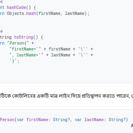
de
nt
hashCode
()
{
rn
Objects
.
hash
(
firstName
,
lastName
);
de
tring
toString
()
{
rn
"Person{"
+
"firstName='"
+
firstName
+
'\''
+
", lastName='"
+
lastName
+
'\''
+
'}'
;
টিকে কোটলিনের একটি মাত্র লাইন দিয়ে প্রতিস্থাপন করতে পারেন, 
Person
(
var
firstName
:
String?
,
var
lastName
:
String?
)