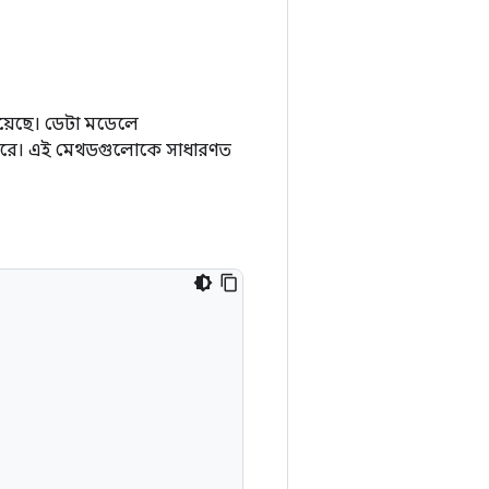
য়েছে। ডেটা মডেলে
রে। এই মেথডগুলোকে সাধারণত