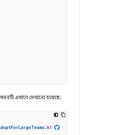
যেমনটি এখানে দেখানো হয়েছে:
AdoptForLargeTeams
.
kt