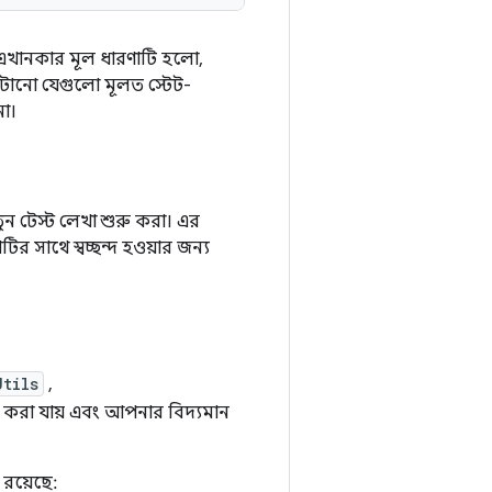
 এখানকার মূল ধারণাটি হলো,
টানো যেগুলো মূলত স্টেট-
না।
ন টেস্ট লেখা শুরু করা। এর
সাথে স্বচ্ছন্দ হওয়ার জন্য
Utils
,
 করা যায় এবং আপনার বিদ্যমান
রয়েছে: