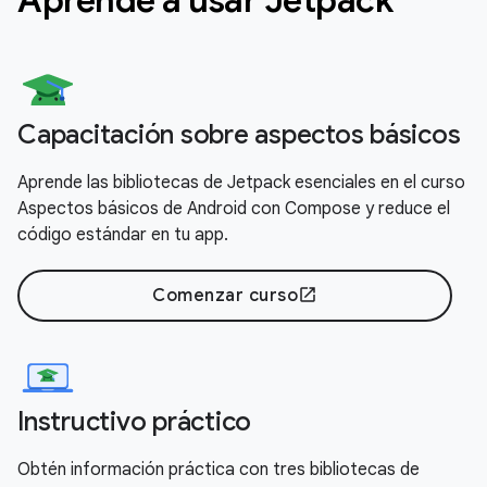
Capacitación sobre aspectos básicos
Aprende las bibliotecas de Jetpack esenciales en el curso
Aspectos básicos de Android con Compose y reduce el
código estándar en tu app.
Comenzar curso
open_in_new
Instructivo práctico
Obtén información práctica con tres bibliotecas de