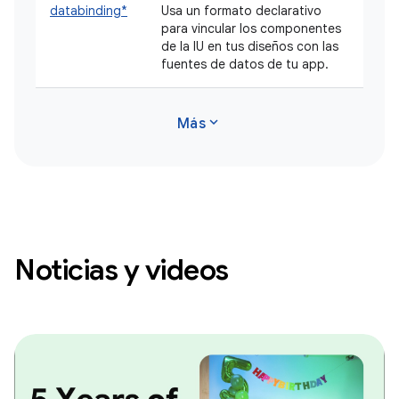
databinding*
Usa un formato declarativo
para vincular los componentes
de la IU en tus diseños con las
fuentes de datos de tu app.
expand_more
Más
Noticias y videos