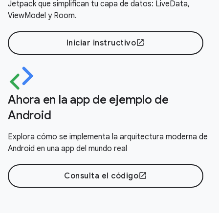
Jetpack que simplifican tu capa de datos: LiveData,
ViewModel y Room.
Iniciar instructivo
open_in_new
Ahora en la app de ejemplo de
Android
Explora cómo se implementa la arquitectura moderna de
Android en una app del mundo real
Consulta el código
open_in_new