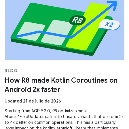
BLOG
How R8 made Kotlin Coroutines on
Android 2x faster
Updated 27 de julio de 2026
Starting from AGP 9.2.0, R8 optimizes most
Atomic*FieldUpdater calls into Unsafe variants that perform 2x
to 4x better on common operations. This has a particularly
large impact on the kotlinx.atomicfu library that implements