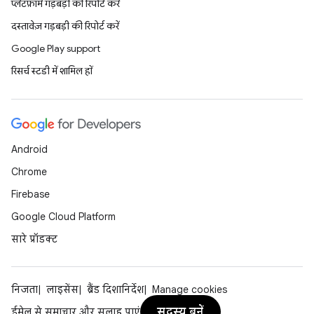
प्लैटफ़ॉर्म गड़बड़ी की रिपोर्ट करें
दस्तावेज़ गड़बड़ी की रिपोर्ट करें
Google Play support
रिसर्च स्टडी में शामिल हों
Android
Chrome
Firebase
Google Cloud Platform
सारे प्रॉडक्ट
निजता
लाइसेंस
ब्रैंड दिशानिर्देश
Manage cookies
सदस्य बनें
ईमेल से समाचार और सलाह पाएं