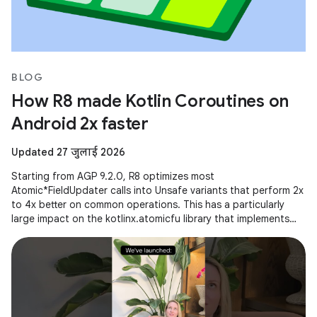
BLOG
How R8 made Kotlin Coroutines on
Android 2x faster
Updated 27 जुलाई 2026
Starting from AGP 9.2.0, R8 optimizes most
Atomic*FieldUpdater calls into Unsafe variants that perform 2x
to 4x better on common operations. This has a particularly
large impact on the kotlinx.atomicfu library that implements
atomics for