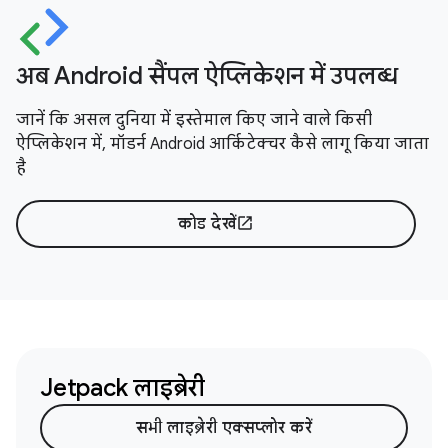
अब Android सैंपल ऐप्लिकेशन में उपलब्ध
जानें कि असल दुनिया में इस्तेमाल किए जाने वाले किसी
ऐप्लिकेशन में, मॉडर्न Android आर्किटेक्चर कैसे लागू किया जाता
है
कोड देखें
open_in_new
Jetpack लाइब्रेरी
सभी लाइब्रेरी एक्सप्लोर करें