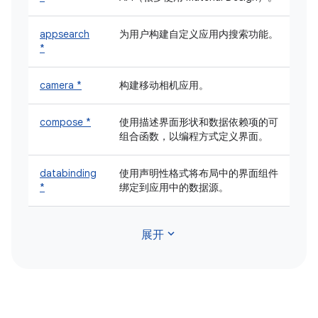
appsearch
为用户构建自定义应用内搜索功能。
*
camera *
构建移动相机应用。
compose *
使用描述界面形状和数据依赖项的可
组合函数，以编程方式定义界面。
databinding
使用声明性格式将布局中的界面组件
*
绑定到应用中的数据源。
expand_more
展开