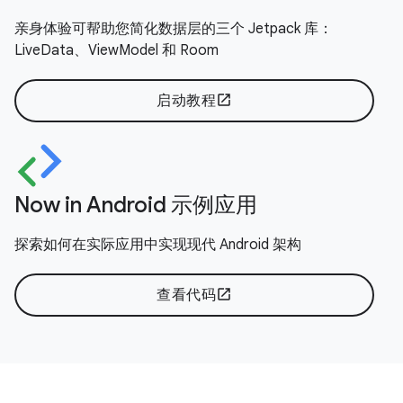
亲身体验可帮助您简化数据层的三个 Jetpack 库：
LiveData、ViewModel 和 Room
启动教程
open_in_new
Now in Android 示例应用
探索如何在实际应用中实现现代 Android 架构
查看代码
open_in_new