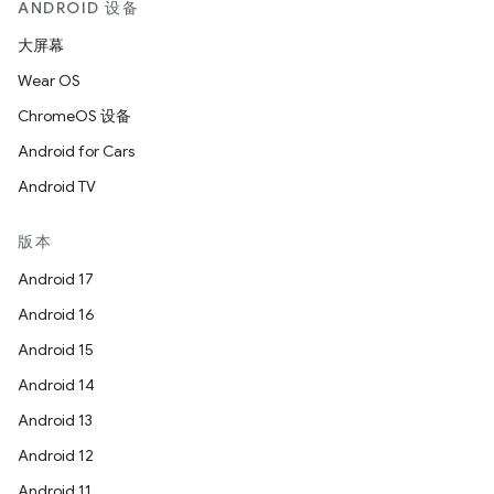
ANDROID 设备
大屏幕
Wear OS
ChromeOS 设备
Android for Cars
Android TV
版本
Android 17
Android 16
Android 15
Android 14
Android 13
Android 12
Android 11