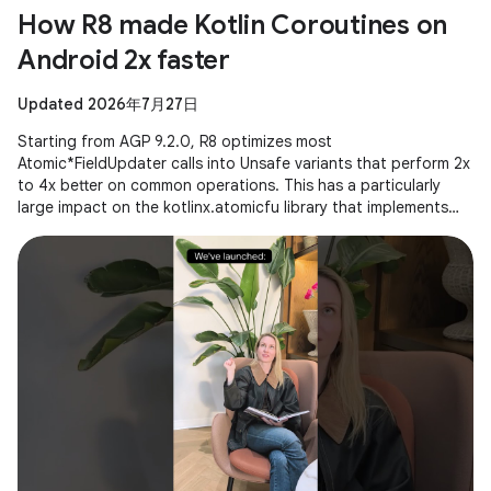
How R8 made Kotlin Coroutines on
Android 2x faster
Updated 2026年7月27日
Starting from AGP 9.2.0, R8 optimizes most
Atomic*FieldUpdater calls into Unsafe variants that perform 2x
to 4x better on common operations. This has a particularly
large impact on the kotlinx.atomicfu library that implements
atomics for