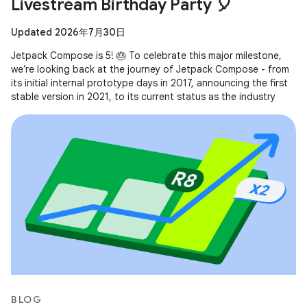
Livestream Birthday Party 🎈
Updated 2026年7月30日
Jetpack Compose is 5! 🎂 To celebrate this major milestone,
we’re looking back at the journey of Jetpack Compose - from
its initial internal prototype days in 2017, announcing the first
stable version in 2021, to its current status as the industry
BLOG