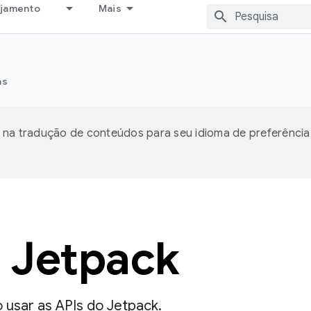
ejamento
Mais
as
 na tradução de conteúdos para seu idioma de preferência
 Jetpack
usar as APIs do Jetpack.