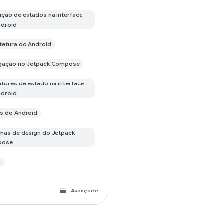
ção de estados na interface
ndroid
tetura do Android
gação no Jetpack Compose
tores de estado na interface
ndroid
s do Android
mas de design do Jetpack
pose
n
Avançado