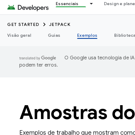
Essenciais
Design e plan
GET STARTED
JETPACK
Visão geral
Guias
Exemplos
Bibliotec
O Google usa tecnologia de IA
podem ter erros.
Amostras do
Exemplos de trabalho que mostram como 